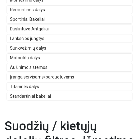
Montavimo dalys
Remontines dalys
Sportiniai Bakeliai
Duslintuvo Antgaliai
Lanksčios jungtys
Sunkvežimių dalys
Motociklų dalys
Aušinimo sistemos
Įranga servisams/parduotuvėms
Titaninės dalys
Standartiniai bakeliai
Suodžių / kietųjų