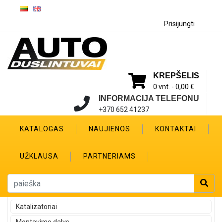
Prisijungti
KREPŠELIS
0 vnt. -
0,00 €
INFORMACIJA TELEFONU
+370 652 41237
KATALOGAS
NAUJIENOS
KONTAKTAI
UŽKLAUSA
PARTNERIAMS
Katalizatoriai