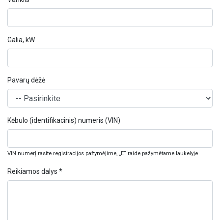
Galia, kW
Pavarų dėžė
Kėbulo (identifikacinis) numeris (VIN)
VIN numerį rasite registracijos pažymėjime, „E“ raide pažymėtame laukelyje
Reikiamos dalys *