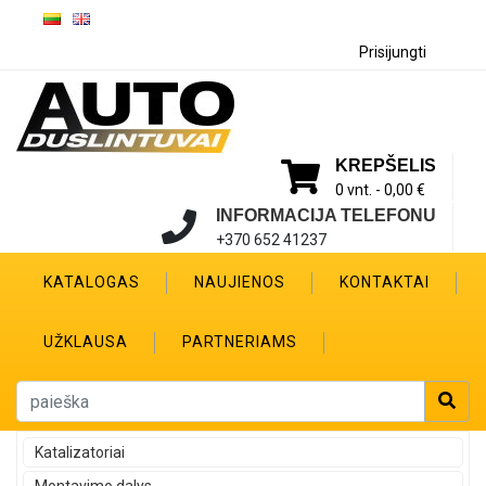
Prisijungti
KREPŠELIS
0 vnt. -
0,00 €
INFORMACIJA TELEFONU
+370 652 41237
KATALOGAS
NAUJIENOS
KONTAKTAI
UŽKLAUSA
PARTNERIAMS
Katalizatoriai