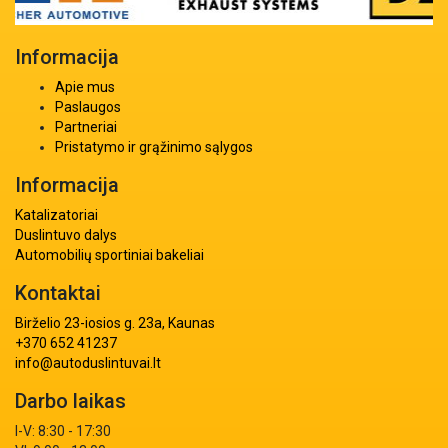
Informacija
Apie mus
Paslaugos
Partneriai
Pristatymo ir grąžinimo sąlygos
Informacija
Katalizatoriai
Duslintuvo dalys
Automobilių sportiniai bakeliai
Kontaktai
Birželio 23-iosios g. 23a, Kaunas
+370 652 41237
info@autoduslintuvai.lt
Darbo laikas
I-V: 8:30 - 17:30