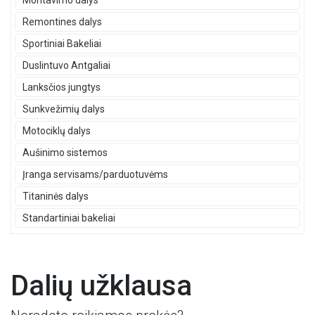
Montavimo dalys
Remontines dalys
Sportiniai Bakeliai
Duslintuvo Antgaliai
Lanksčios jungtys
Sunkvežimių dalys
Motociklų dalys
Aušinimo sistemos
Įranga servisams/parduotuvėms
Titaninės dalys
Standartiniai bakeliai
Dalių užklausa