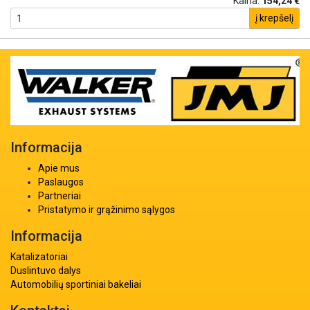
Kaina:
154,24 €
į krepšelį
Informacija
Apie mus
Paslaugos
Partneriai
Pristatymo ir grąžinimo sąlygos
Informacija
Katalizatoriai
Duslintuvo dalys
Automobilių sportiniai bakeliai