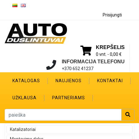
Prisijungti
KREPŠELIS
0 vnt. -
0,00 €
INFORMACIJA TELEFONU
+370 652 41237
KATALOGAS
NAUJIENOS
KONTAKTAI
UŽKLAUSA
PARTNERIAMS
Katalizatoriai