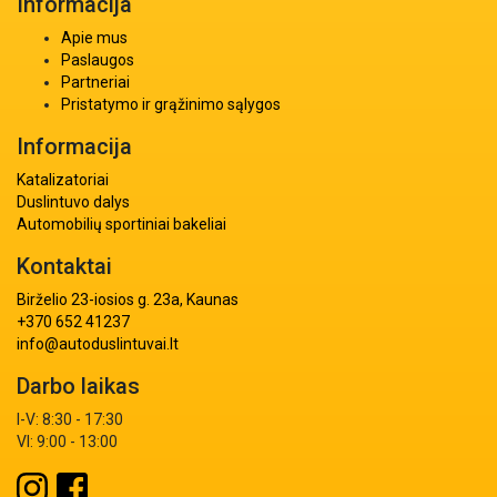
Informacija
Apie mus
Paslaugos
Partneriai
Pristatymo ir grąžinimo sąlygos
Informacija
Katalizatoriai
Duslintuvo dalys
Automobilių sportiniai bakeliai
Kontaktai
Birželio 23-iosios g. 23a, Kaunas
+370 652 41237
info@autoduslintuvai.lt
Darbo laikas
I-V: 8:30 - 17:30
VI: 9:00 - 13:00