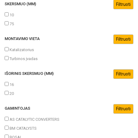
SKERSMUO (MM)
10
75
MONTAVIMO VIETA
Katalizatorius
Turbinos įvadas
IŠORINIS SKERSMUO (MM)
16
20
GAMINTOJAS
AS CATALYTIC CONVERTERS
BM CATALYSTS
BOSAL