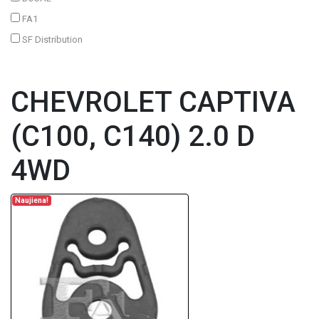
FA1
SF Distribution
CHEVROLET CAPTIVA
(C100, C140) 2.0 D
4WD
Naujiena!