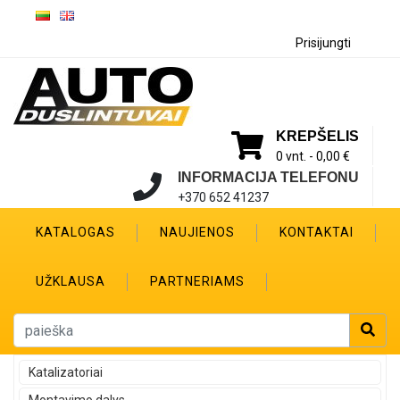
Prisijungti
KREPŠELIS
0 vnt. -
0,00 €
INFORMACIJA TELEFONU
+370 652 41237
KATALOGAS
NAUJIENOS
KONTAKTAI
UŽKLAUSA
PARTNERIAMS
Katalizatoriai