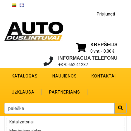
Prisijungti
KREPŠELIS
0 vnt. -
0,00 €
INFORMACIJA TELEFONU
+370 652 41237
KATALOGAS
NAUJIENOS
KONTAKTAI
UŽKLAUSA
PARTNERIAMS
Katalizatoriai