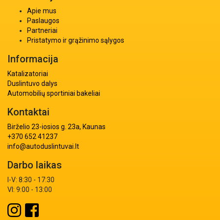
Apie mus
Paslaugos
Partneriai
Pristatymo ir grąžinimo sąlygos
Informacija
Katalizatoriai
Duslintuvo dalys
Automobilių sportiniai bakeliai
Kontaktai
Birželio 23-iosios g. 23a, Kaunas
+370 652 41237
info@autoduslintuvai.lt
Darbo laikas
I-V: 8:30 - 17:30
VI: 9:00 - 13:00