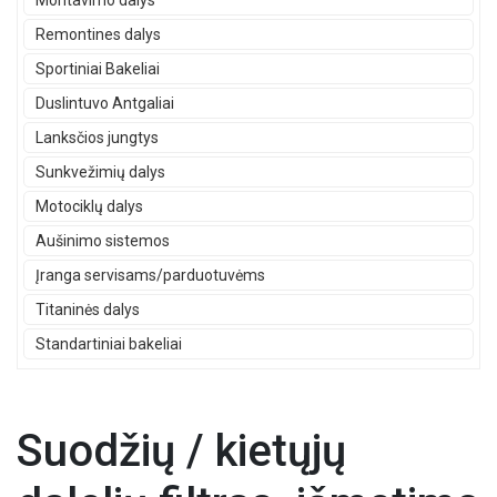
Montavimo dalys
Remontines dalys
Sportiniai Bakeliai
Duslintuvo Antgaliai
Lanksčios jungtys
Sunkvežimių dalys
Motociklų dalys
Aušinimo sistemos
Įranga servisams/parduotuvėms
Titaninės dalys
Standartiniai bakeliai
Suodžių / kietųjų