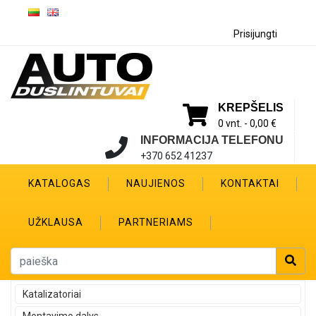
Prisijungti
KREPŠELIS
0 vnt. -
0,00 €
INFORMACIJA TELEFONU
+370 652 41237
KATALOGAS
NAUJIENOS
KONTAKTAI
UŽKLAUSA
PARTNERIAMS
Katalizatoriai