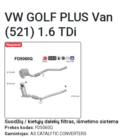
VW GOLF PLUS Van
(521) 1.6 TDi
Naujiena!
Suodžių / kietųjų dalelių filtras, išmetimo sistema
Prekės kodas:
FD5060Q
Gamintojas:
AS CATALYTIC CONVERTERS