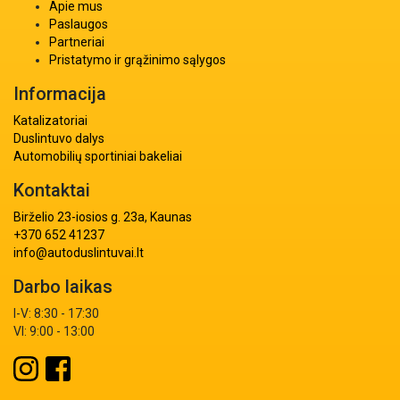
Apie mus
Paslaugos
Partneriai
Pristatymo ir grąžinimo sąlygos
Informacija
Katalizatoriai
Duslintuvo dalys
Automobilių sportiniai bakeliai
Kontaktai
Birželio 23-iosios g. 23a, Kaunas
+370 652 41237
info@autoduslintuvai.lt
Darbo laikas
I-V: 8:30 - 17:30
VI: 9:00 - 13:00