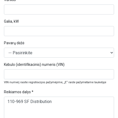
Galia, kW
Pavarų dėžė
Kėbulo (identifikacinis) numeris (VIN)
VIN numerį rasite registracijos pažymėjime, „E“ raide pažymėtame laukelyje
Reikiamos dalys *