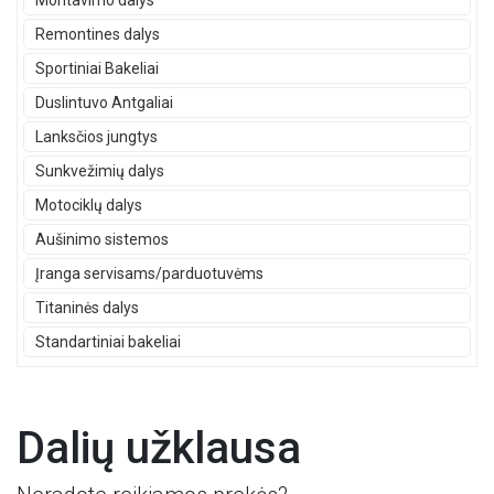
Montavimo dalys
Remontines dalys
Sportiniai Bakeliai
Duslintuvo Antgaliai
Lanksčios jungtys
Sunkvežimių dalys
Motociklų dalys
Aušinimo sistemos
Įranga servisams/parduotuvėms
Titaninės dalys
Standartiniai bakeliai
Dalių užklausa