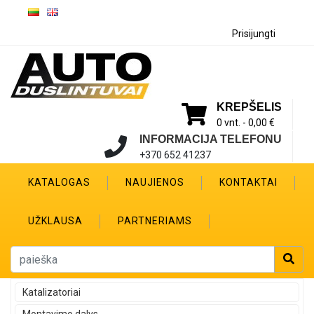
Prisijungti
KREPŠELIS
0 vnt. -
0,00 €
INFORMACIJA TELEFONU
+370 652 41237
KATALOGAS
NAUJIENOS
KONTAKTAI
UŽKLAUSA
PARTNERIAMS
Katalizatoriai