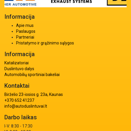
Informacija
Apie mus
Paslaugos
Partneriai
Pristatymo ir grąžinimo sąlygos
Informacija
Katalizatoriai
Duslintuvo dalys
Automobilių sportiniai bakeliai
Kontaktai
Birželio 23-iosios g. 23a, Kaunas
+370 652 41237
info@autoduslintuvai.lt
Darbo laikas
I-V: 8:30 - 17:30