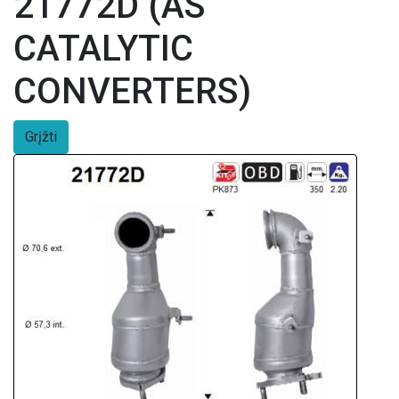
21772D (AS
CATALYTIC
CONVERTERS)
Grįžti