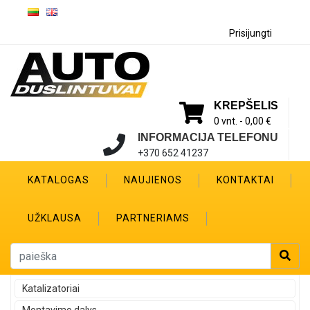
Prisijungti
KREPŠELIS
0 vnt. -
0,00 €
INFORMACIJA TELEFONU
+370 652 41237
KATALOGAS
NAUJIENOS
KONTAKTAI
UŽKLAUSA
PARTNERIAMS
Katalizatoriai