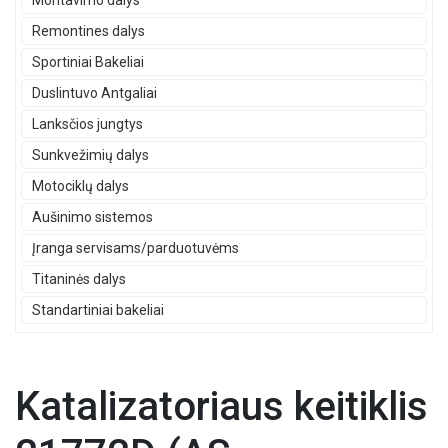
Montavimo dalys
Remontines dalys
Sportiniai Bakeliai
Duslintuvo Antgaliai
Lanksčios jungtys
Sunkvežimių dalys
Motociklų dalys
Aušinimo sistemos
Įranga servisams/parduotuvėms
Titaninės dalys
Standartiniai bakeliai
Katalizatoriaus keitiklis