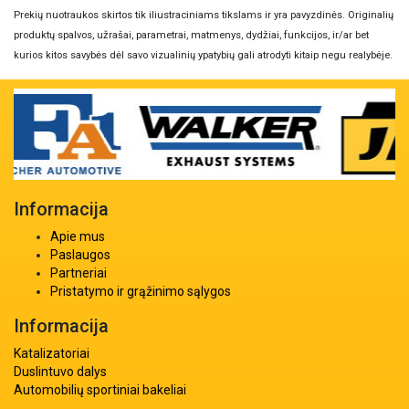
Prekių nuotraukos skirtos tik iliustraciniams tikslams ir yra pavyzdinės. Originalių
produktų spalvos, užrašai, parametrai, matmenys, dydžiai, funkcijos, ir/ar bet
kurios kitos savybės dėl savo vizualinių ypatybių gali atrodyti kitaip negu realybėje.
Informacija
Apie mus
Paslaugos
Partneriai
Pristatymo ir grąžinimo sąlygos
Informacija
Katalizatoriai
Duslintuvo dalys
Automobilių sportiniai bakeliai