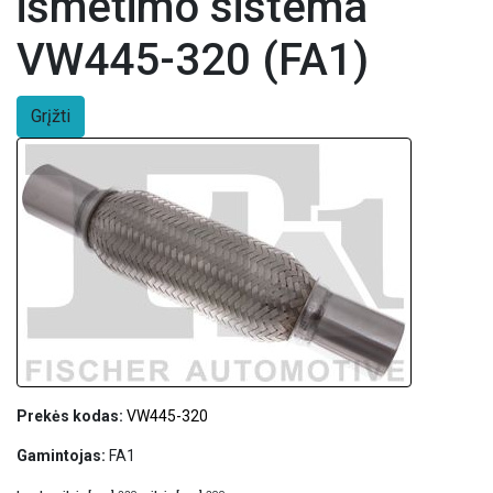
išmetimo sistema
VW445-320 (FA1)
Grįžti
Prekės kodas:
VW445-320
Gamintojas:
FA1