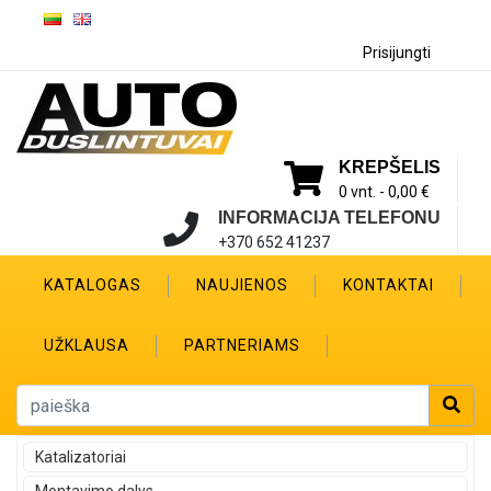
Prisijungti
KREPŠELIS
0 vnt. -
0,00 €
INFORMACIJA TELEFONU
+370 652 41237
KATALOGAS
NAUJIENOS
KONTAKTAI
UŽKLAUSA
PARTNERIAMS
Katalizatoriai