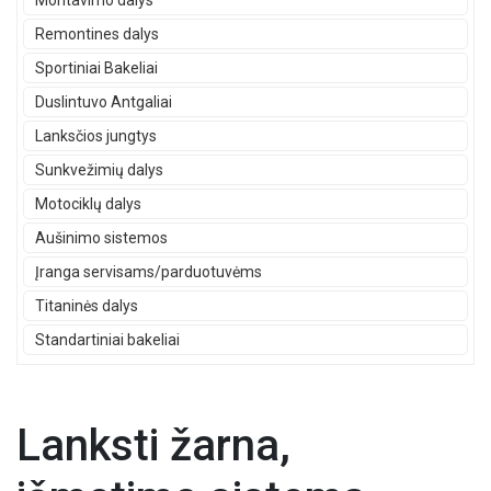
Montavimo dalys
Remontines dalys
Sportiniai Bakeliai
Duslintuvo Antgaliai
Lanksčios jungtys
Sunkvežimių dalys
Motociklų dalys
Aušinimo sistemos
Įranga servisams/parduotuvėms
Titaninės dalys
Standartiniai bakeliai
Lanksti žarna,