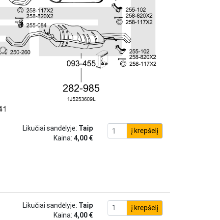
Likučiai sandėlyje:
Taip
į krepšelį
Kaina:
4,00 €
Likučiai sandėlyje:
Taip
į krepšelį
Kaina:
4,00 €