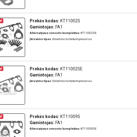
Prekės kodas:
KT110025
a!
Gamintojas:
FA1
Alternatyvus remonto komplektas
KT110025E
įkrovimo tipas
Išmetimo turbokompresorius
Prekės kodas:
KT110025E
a!
Gamintojas:
FA1
įkrovimo tipas
Išmetimo turbokompresorius
Prekės kodas:
KT110095
a!
Gamintojas:
FA1
Alternatyvus remonto komplektas
KT110095E