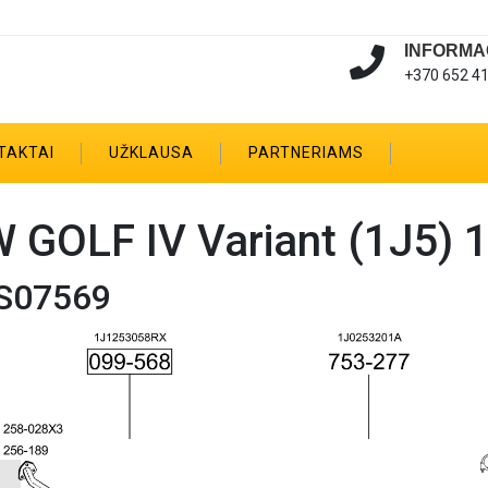
INFORMA
+370 652 4
TAKTAI
UŽKLAUSA
PARTNERIAMS
 GOLF IV Variant (1J5) 1
S07569