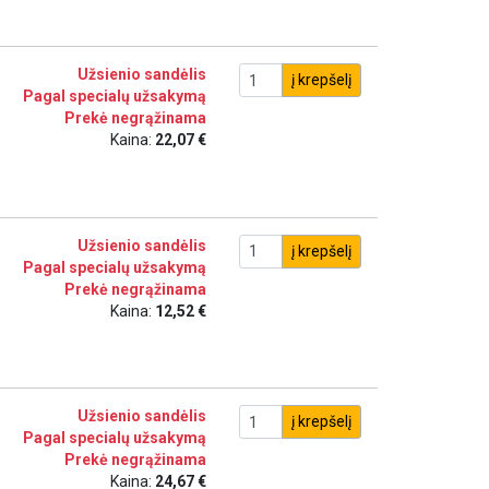
Užsienio sandėlis
į krepšelį
Pagal specialų užsakymą
Prekė negrąžinama
Kaina:
22,07 €
Užsienio sandėlis
į krepšelį
Pagal specialų užsakymą
Prekė negrąžinama
Kaina:
12,52 €
Užsienio sandėlis
į krepšelį
Pagal specialų užsakymą
Prekė negrąžinama
Kaina:
24,67 €