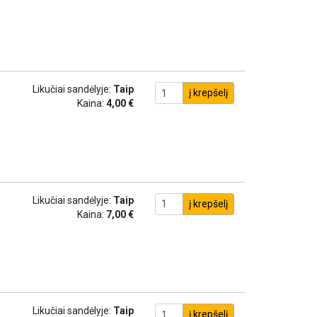
Likučiai sandėlyje:
Taip
į krepšelį
Kaina:
4,00 €
Likučiai sandėlyje:
Taip
į krepšelį
Kaina:
7,00 €
Likučiai sandėlyje:
Taip
į krepšelį