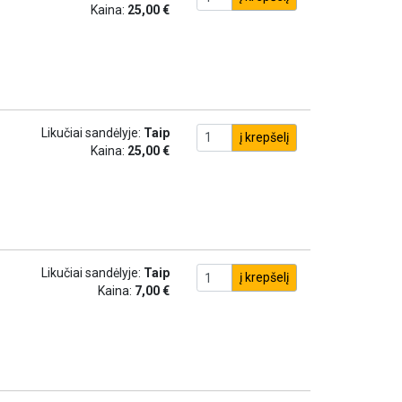
Kaina:
25,00 €
Likučiai sandėlyje:
Taip
į krepšelį
Kaina:
25,00 €
Likučiai sandėlyje:
Taip
į krepšelį
Kaina:
7,00 €