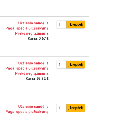
Užsienio sandėlis
į krepšelį
Pagal specialų užsakymą
Prekė negrąžinama
Kaina:
0,67 €
Užsienio sandėlis
į krepšelį
Pagal specialų užsakymą
Prekė negrąžinama
Kaina:
95,32 €
Užsienio sandėlis
į krepšelį
Pagal specialų užsakymą