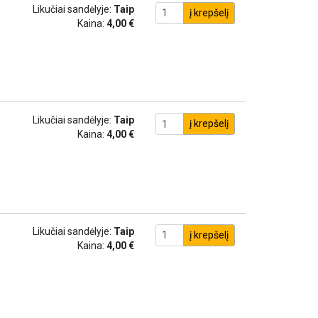
Likučiai sandėlyje:
Taip
į krepšelį
Kaina:
4,00 €
Likučiai sandėlyje:
Taip
į krepšelį
Kaina:
4,00 €
Likučiai sandėlyje:
Taip
į krepšelį
Kaina:
4,00 €