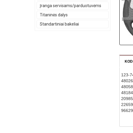
Įranga servisams/parduotuvėms
Titaninės dalys
Standartiniai bakeliai
KOD
123-7
48026
48058
48184
20985
22659
96629