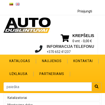
Prisijungti
KREPŠELIS
0 vnt. -
0,00 €
INFORMACIJA TELEFONU
+370 652 41237
KATALOGAS
NAUJIENOS
KONTAKTAI
UŽKLAUSA
PARTNERIAMS
Katalizatoriai