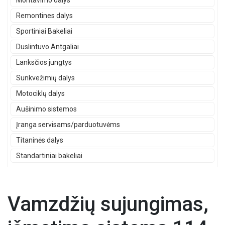
Montavimo dalys
Remontines dalys
Sportiniai Bakeliai
Duslintuvo Antgaliai
Lanksčios jungtys
Sunkvežimių dalys
Motociklų dalys
Aušinimo sistemos
Įranga servisams/parduotuvėms
Titaninės dalys
Standartiniai bakeliai
Vamzdžių sujungimas,