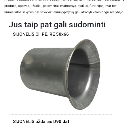
produktų spalvos, užrašai, parametrai, matmenys, dydžiai, funkcijos, ir/ar bet
kurios kitos savybės dėl savo vizualinių ypatybių gali atrodyti kitaip negu realybėje.
Jus taip pat gali sudominti
SIJONĖLIS CI, PE, RE 50x66
SIJONĖLIS uždaras D90 daf