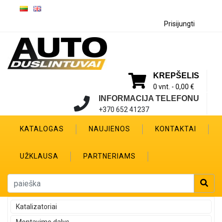
Prisijungti
KREPŠELIS
0 vnt. -
0,00 €
INFORMACIJA TELEFONU
+370 652 41237
KATALOGAS
NAUJIENOS
KONTAKTAI
UŽKLAUSA
PARTNERIAMS
Katalizatoriai