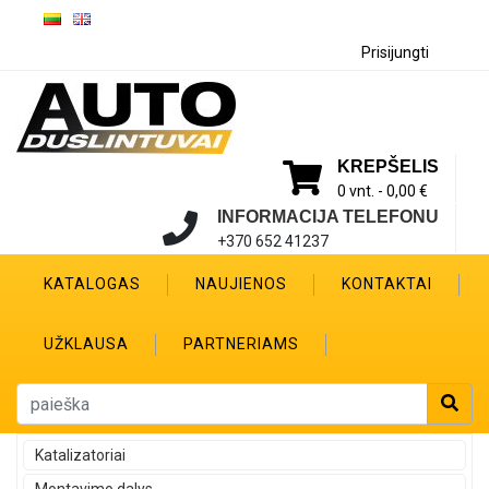
Prisijungti
KREPŠELIS
0 vnt. -
0,00 €
INFORMACIJA TELEFONU
+370 652 41237
KATALOGAS
NAUJIENOS
KONTAKTAI
UŽKLAUSA
PARTNERIAMS
Katalizatoriai