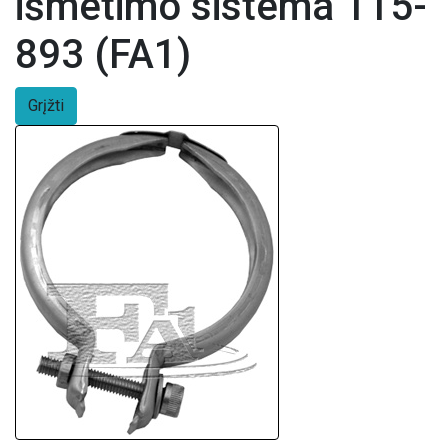
išmetimo sistema 115-
893 (FA1)
Grįžti