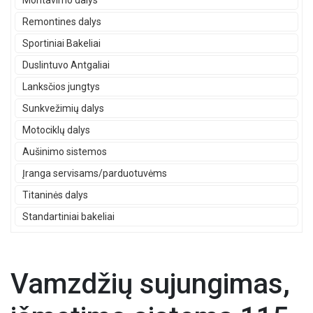
Montavimo dalys
Remontines dalys
Sportiniai Bakeliai
Duslintuvo Antgaliai
Lanksčios jungtys
Sunkvežimių dalys
Motociklų dalys
Aušinimo sistemos
Įranga servisams/parduotuvėms
Titaninės dalys
Standartiniai bakeliai
Vamzdžių sujungimas,