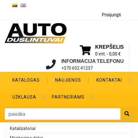
Prisijungti
KREPŠELIS
0 vnt. -
0,00 €
INFORMACIJA TELEFONU
+370 652 41237
KATALOGAS
NAUJIENOS
KONTAKTAI
UŽKLAUSA
PARTNERIAMS
Katalizatoriai