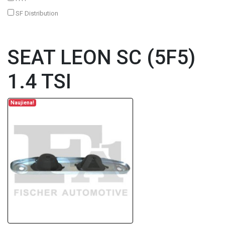
SF Distribution
SEAT LEON SC (5F5)
1.4 TSI
Naujiena!