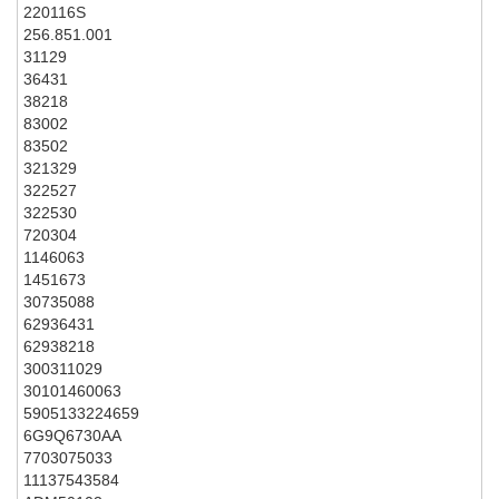
220116S
256.851.001
31129
36431
38218
83002
83502
321329
322527
322530
720304
1146063
1451673
30735088
62936431
62938218
300311029
30101460063
5905133224659
6G9Q6730AA
7703075033
11137543584