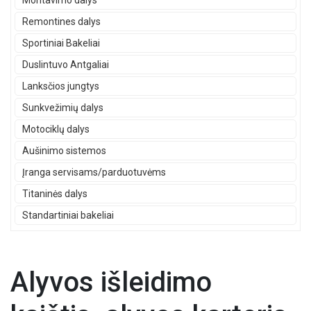
Montavimo dalys
Remontines dalys
Sportiniai Bakeliai
Duslintuvo Antgaliai
Lanksčios jungtys
Sunkvežimių dalys
Motociklų dalys
Aušinimo sistemos
Įranga servisams/parduotuvėms
Titaninės dalys
Standartiniai bakeliai
Alyvos išleidimo