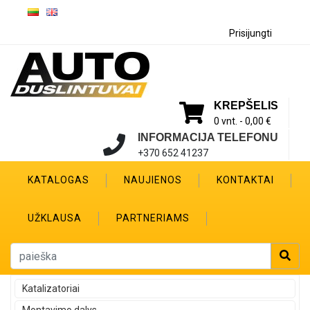
Prisijungti
KREPŠELIS
0 vnt. -
0,00 €
INFORMACIJA TELEFONU
+370 652 41237
KATALOGAS
NAUJIENOS
KONTAKTAI
UŽKLAUSA
PARTNERIAMS
Katalizatoriai