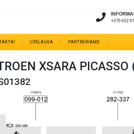
INFORMA
+370 652 4
TAKTAI
UŽKLAUSA
PARTNERIAMS
TROEN XSARA PICASSO (
S01382