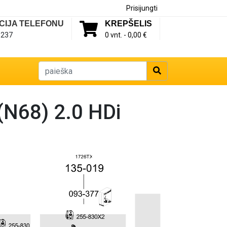
Prisijungti
CIJA TELEFONU
KREPŠELIS
1237
0 vnt. -
0,00 €
N68) 2.0 HDi