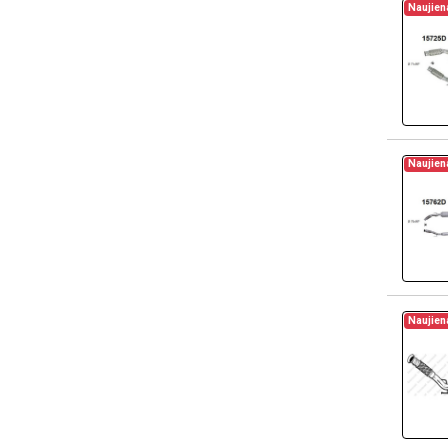
Naujien
Naujien
Naujien