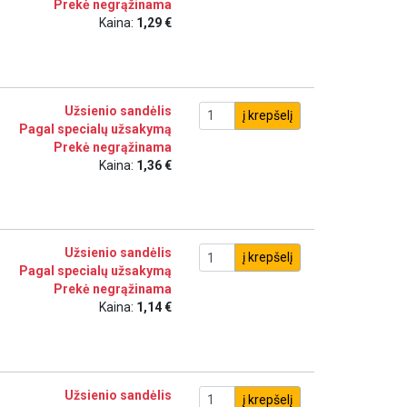
Prekė negrąžinama
Kaina:
1,29 €
Užsienio sandėlis
į krepšelį
Pagal specialų užsakymą
Prekė negrąžinama
Kaina:
1,36 €
Užsienio sandėlis
į krepšelį
Pagal specialų užsakymą
Prekė negrąžinama
Kaina:
1,14 €
Užsienio sandėlis
į krepšelį