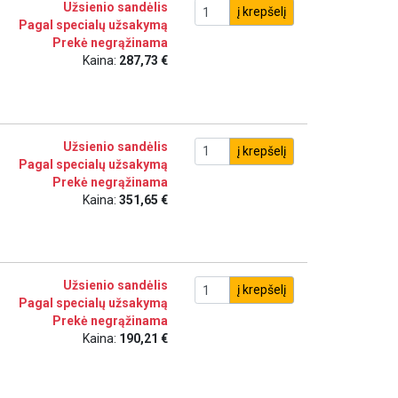
Užsienio sandėlis
į krepšelį
Pagal specialų užsakymą
Prekė negrąžinama
Kaina:
287,73 €
Užsienio sandėlis
į krepšelį
Pagal specialų užsakymą
Prekė negrąžinama
Kaina:
351,65 €
Užsienio sandėlis
į krepšelį
Pagal specialų užsakymą
Prekė negrąžinama
Kaina:
190,21 €