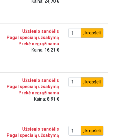
Kaina:
24,70 €
Užsienio sandėlis
į krepšelį
Pagal specialų užsakymą
Prekė negrąžinama
Kaina:
16,21 €
Užsienio sandėlis
į krepšelį
Pagal specialų užsakymą
Prekė negrąžinama
Kaina:
8,91 €
Užsienio sandėlis
į krepšelį
Pagal specialų užsakymą