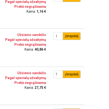
Pagal specialų užsakymą
Prekė negrąžinama
Kaina:
1,16 €
Užsienio sandėlis
į krepšelį
Pagal specialų užsakymą
Prekė negrąžinama
Kaina:
40,86 €
Užsienio sandėlis
į krepšelį
Pagal specialų užsakymą
Prekė negrąžinama
Kaina:
27,75 €