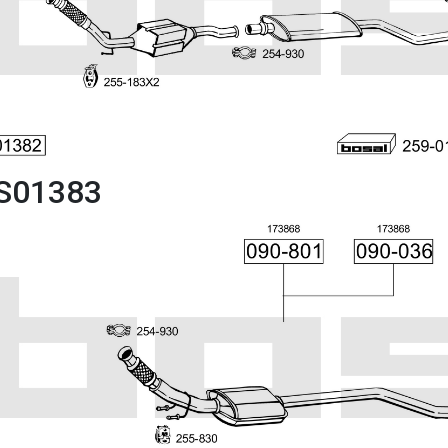
S01383