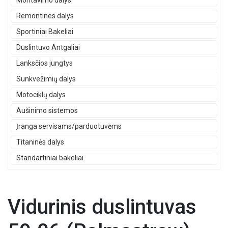
Montavimo dalys
Remontines dalys
Sportiniai Bakeliai
Duslintuvo Antgaliai
Lanksčios jungtys
Sunkvežimių dalys
Motociklų dalys
Aušinimo sistemos
Įranga servisams/parduotuvėms
Titaninės dalys
Standartiniai bakeliai
Vidurinis duslintuvas