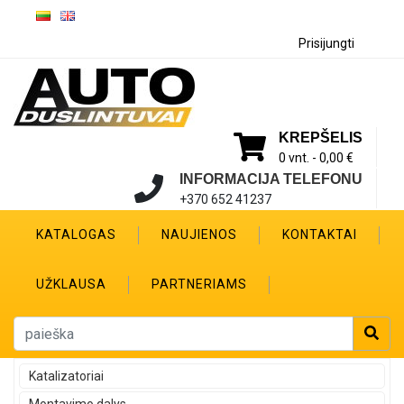
Prisijungti
KREPŠELIS
0 vnt. -
0,00 €
INFORMACIJA TELEFONU
+370 652 41237
KATALOGAS
NAUJIENOS
KONTAKTAI
UŽKLAUSA
PARTNERIAMS
Katalizatoriai