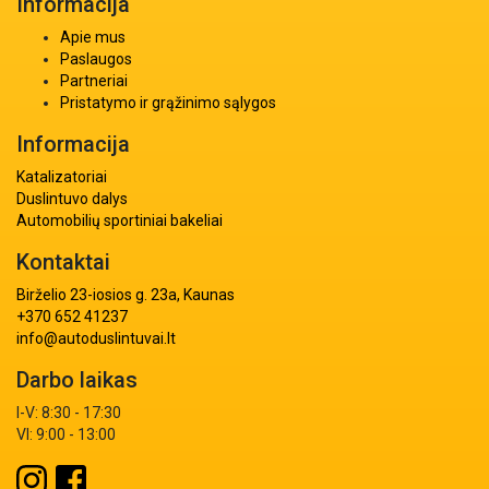
Informacija
Apie mus
Paslaugos
Partneriai
Pristatymo ir grąžinimo sąlygos
Informacija
Katalizatoriai
Duslintuvo dalys
Automobilių sportiniai bakeliai
Kontaktai
Birželio 23-iosios g. 23a, Kaunas
+370 652 41237
info@autoduslintuvai.lt
Darbo laikas
I-V: 8:30 - 17:30
VI: 9:00 - 13:00