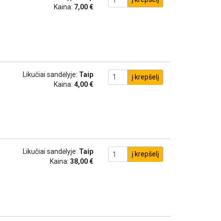
Kaina:
7,00 €
Likučiai sandėlyje:
Taip
į krepšelį
Kaina:
4,00 €
Likučiai sandėlyje:
Taip
į krepšelį
Kaina:
38,00 €