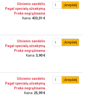
Užsienio sandėlis
į krepšelį
Pagal specialų užsakymą
Prekė negrąžinama
Kaina:
433,01 €
Užsienio sandėlis
į krepšelį
Pagal specialų užsakymą
Prekė negrąžinama
Kaina:
3,90 €
Užsienio sandėlis
į krepšelį
Pagal specialų užsakymą
Prekė negrąžinama
Kaina:
25,99 €