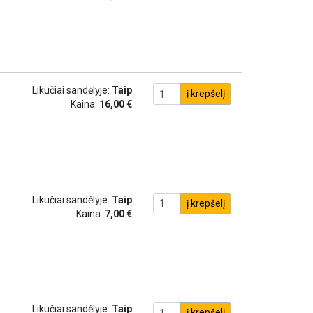
Likučiai sandėlyje:
Taip
į krepšelį
Kaina:
16,00 €
Likučiai sandėlyje:
Taip
į krepšelį
Kaina:
7,00 €
Likučiai sandėlyje:
Taip
į krepšelį