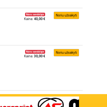
Nėra sandėlyje
Noriu užsakyti
Kaina:
40,00 €
Nėra sandėlyje
Noriu užsakyti
Kaina:
30,00 €