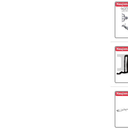
Naujien
Naujien
Naujien