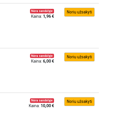
Nėra sandėlyje
Noriu užsakyti
Kaina:
1,96 €
Nėra sandėlyje
Noriu užsakyti
Kaina:
6,00 €
Nėra sandėlyje
Noriu užsakyti
Kaina:
10,00 €