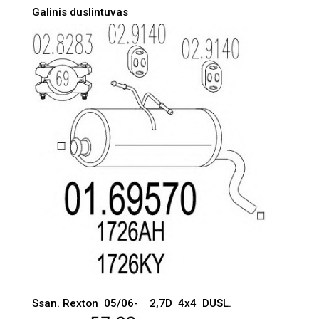
Galinis duslintuvas
Ssan. Rexton 05/06- 2,7D 4x4 DUSL.