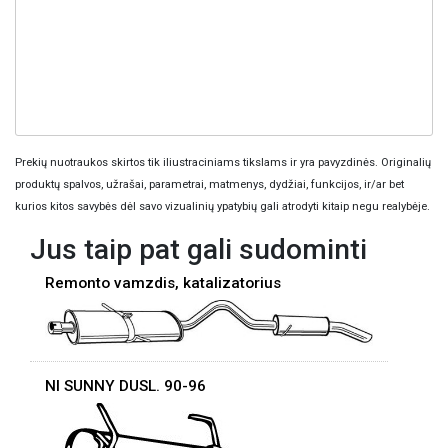
Prekių nuotraukos skirtos tik iliustraciniams tikslams ir yra pavyzdinės. Originalių
produktų spalvos, užrašai, parametrai, matmenys, dydžiai, funkcijos, ir/ar bet
kurios kitos savybės dėl savo vizualinių ypatybių gali atrodyti kitaip negu realybėje.
Jus taip pat gali sudominti
Remonto vamzdis, katalizatorius
NI SUNNY DUSL. 90-96