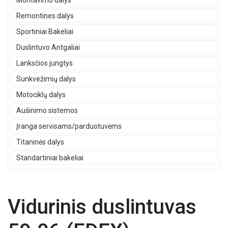
Montavimo dalys
Remontines dalys
Sportiniai Bakeliai
Duslintuvo Antgaliai
Lanksčios jungtys
Sunkvežimių dalys
Motociklų dalys
Aušinimo sistemos
Įranga servisams/parduotuvėms
Titaninės dalys
Standartiniai bakeliai
Vidurinis duslintuvas