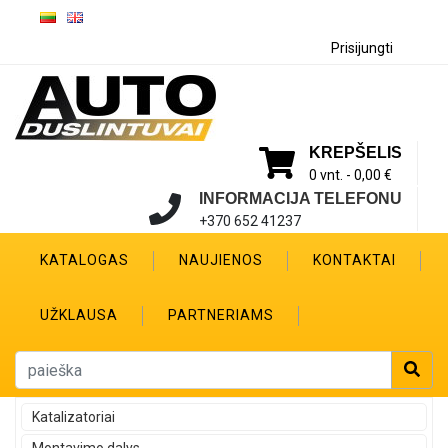
Prisijungti
KREPŠELIS
0 vnt. -
0,00 €
INFORMACIJA TELEFONU
+370 652 41237
KATALOGAS
NAUJIENOS
KONTAKTAI
UŽKLAUSA
PARTNERIAMS
Katalizatoriai