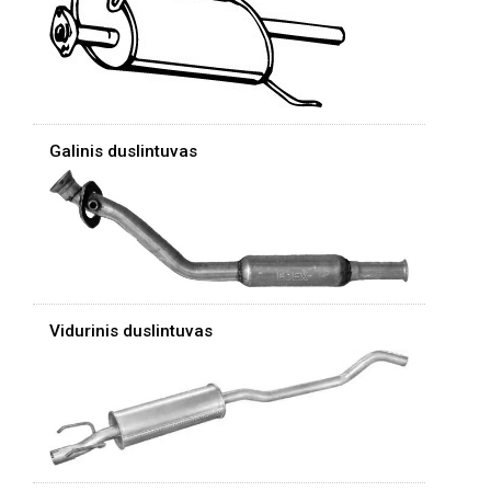
Galinis duslintuvas
Vidurinis duslintuvas