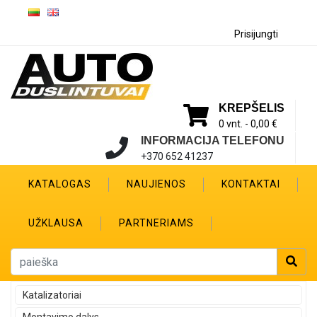
Prisijungti
KREPŠELIS
0 vnt. -
0,00 €
INFORMACIJA TELEFONU
+370 652 41237
KATALOGAS
NAUJIENOS
KONTAKTAI
UŽKLAUSA
PARTNERIAMS
Katalizatoriai