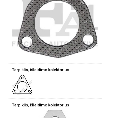
Tarpiklis, išleidimo kolektorius
Tarpiklis, išleidimo kolektorius