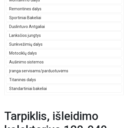
Montavimo dalys
Remontines dalys
Sportiniai Bakeliai
Duslintuvo Antgaliai
Lanksčios jungtys
Sunkvežimių dalys
Motociklų dalys
Aušinimo sistemos
Įranga servisams/parduotuvėms
Titaninės dalys
Standartiniai bakeliai
Tarpiklis, išleidimo