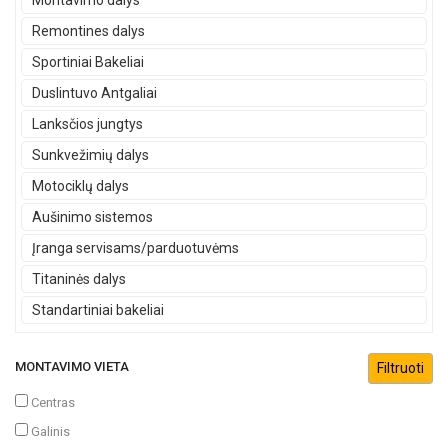
Montavimo dalys
Remontines dalys
Sportiniai Bakeliai
Duslintuvo Antgaliai
Lanksčios jungtys
Sunkvežimių dalys
Motociklų dalys
Aušinimo sistemos
Įranga servisams/parduotuvėms
Titaninės dalys
Standartiniai bakeliai
MONTAVIMO VIETA
Centras
Galinis