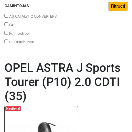
GAMINTOJAS
AS CATALYTIC CONVERTERS
FA1
Polmostrow
SF Distribution
OPEL ASTRA J Sports
Tourer (P10) 2.0 CDTI
(35)
Naujiena!