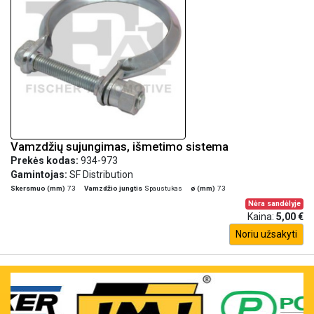
Vamzdžių sujungimas, išmetimo sistema
Prekės kodas:
934-973
Gamintojas:
SF Distribution
Skersmuo (mm)
73
Vamzdžio jungtis
Spaustukas
ø (mm)
73
Nėra sandėlyje
Kaina:
5,00 €
Noriu užsakyti