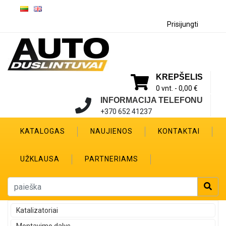
Prisijungti
KREPŠELIS
0 vnt. -
0,00 €
INFORMACIJA TELEFONU
+370 652 41237
KATALOGAS
NAUJIENOS
KONTAKTAI
UŽKLAUSA
PARTNERIAMS
Katalizatoriai