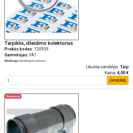
Tarpiklis, išleidimo kolektorius
Prekės kodas:
120939
Gamintojas:
FA1
Medžiaga
Nerūdijantis plienas
Likučiai sandėlyje:
Taip
Kaina:
4,00 €
į krepšelį
Naujiena!