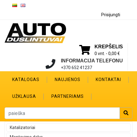
Prisijungti
KREPŠELIS
0 vnt. -
0,00 €
INFORMACIJA TELEFONU
+370 652 41237
KATALOGAS
NAUJIENOS
KONTAKTAI
UŽKLAUSA
PARTNERIAMS
Katalizatoriai