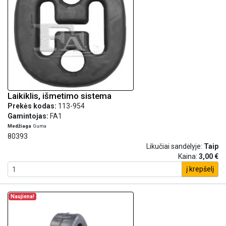
Laikiklis, išmetimo sistema
Prekės kodas:
113-954
Gamintojas:
FA1
Medžiaga
Guma
80393
Likučiai sandėlyje:
Taip
Kaina:
3,00 €
į krepšelį
Naujiena!