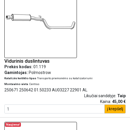
Vidurinis duslintuvas
Prekės kodas:
01.119
Gamintojas:
Polmostrow
Katalizės keitiklio tipas
Transporto priemonėms su katalizatoriumi
Montavimo vieta
Centras
250671 250642 01.50233 AU03227 22901 AL
Likučiai sandėlyje:
Taip
Kaina:
45,00 €
į krepšelį
Naujiena!