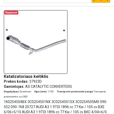
Naujiena!
Katalizatoriaus keitiklis
Prekės kodas:
37923D
Gamintojas:
AS CATALYTIC CONVERTERS
Degalų tipas
Dyzelinas
Ilgis (mm)
1150
Transporto priemonės įranga
Transporto
priemonėms su OBD
1K0254504BX 3C0254501NX 3C0254501SX 3C0254505MX 090-
552 090-768 20727 AUDI A3 1.9TDI 1896 cc 77 Kw / 105 cv BXE
6/06>5/10 AUDI A3 1.9TDI 1896 cc 77 Kw / 105 cv BKC 4/04>6/08