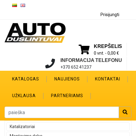
Prisijungti
KREPŠELIS
0 vnt. -
0,00 €
INFORMACIJA TELEFONU
+370 652 41237
KATALOGAS
NAUJIENOS
KONTAKTAI
UŽKLAUSA
PARTNERIAMS
Katalizatoriai