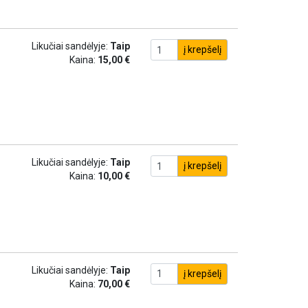
Likučiai sandėlyje:
Taip
į krepšelį
Kaina:
15,00 €
Likučiai sandėlyje:
Taip
į krepšelį
Kaina:
10,00 €
Likučiai sandėlyje:
Taip
į krepšelį
Kaina:
70,00 €