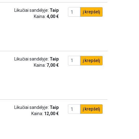
Likučiai sandėlyje:
Taip
į krepšelį
Kaina:
4,00 €
Likučiai sandėlyje:
Taip
į krepšelį
Kaina:
7,00 €
Likučiai sandėlyje:
Taip
į krepšelį
Kaina:
12,00 €