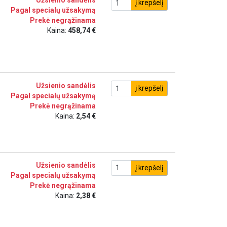
Užsienio sandėlis
į krepšelį
Pagal specialų užsakymą
Prekė negrąžinama
Kaina:
458,74 €
Užsienio sandėlis
į krepšelį
Pagal specialų užsakymą
Prekė negrąžinama
Kaina:
2,54 €
Užsienio sandėlis
į krepšelį
Pagal specialų užsakymą
Prekė negrąžinama
Kaina:
2,38 €