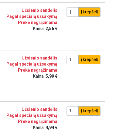
Užsienio sandėlis
į krepšelį
Pagal specialų užsakymą
Prekė negrąžinama
Kaina:
2,56 €
Užsienio sandėlis
į krepšelį
Pagal specialų užsakymą
Prekė negrąžinama
Kaina:
5,99 €
Užsienio sandėlis
į krepšelį
Pagal specialų užsakymą
Prekė negrąžinama
Kaina:
4,94 €