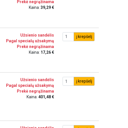
Prekė negrąžinama
Kaina:
39,29 €
Užsienio sandėlis
į krepšelį
Pagal specialų užsakymą
Prekė negrąžinama
Kaina:
17,26 €
Užsienio sandėlis
į krepšelį
Pagal specialų užsakymą
Prekė negrąžinama
Kaina:
401,48 €