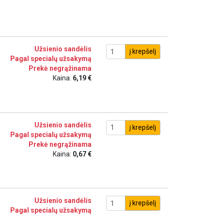
Užsienio sandėlis
į krepšelį
Pagal specialų užsakymą
Prekė negrąžinama
Kaina:
6,19 €
Užsienio sandėlis
į krepšelį
Pagal specialų užsakymą
Prekė negrąžinama
Kaina:
0,67 €
Užsienio sandėlis
į krepšelį
Pagal specialų užsakymą