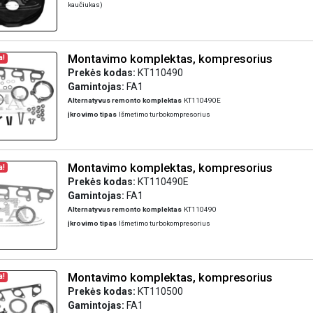
kaučiukas)
Montavimo komplektas, kompresorius
a!
Prekės kodas:
KT110490
Gamintojas:
FA1
Alternatyvus remonto komplektas
KT110490E
įkrovimo tipas
Išmetimo turbokompresorius
Montavimo komplektas, kompresorius
a!
Prekės kodas:
KT110490E
Gamintojas:
FA1
Alternatyvus remonto komplektas
KT110490
įkrovimo tipas
Išmetimo turbokompresorius
Montavimo komplektas, kompresorius
a!
Prekės kodas:
KT110500
Gamintojas:
FA1