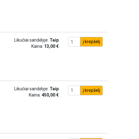
Likučiai sandėlyje:
Taip
į krepšelį
Kaina:
13,00 €
Likučiai sandėlyje:
Taip
į krepšelį
Kaina:
450,00 €