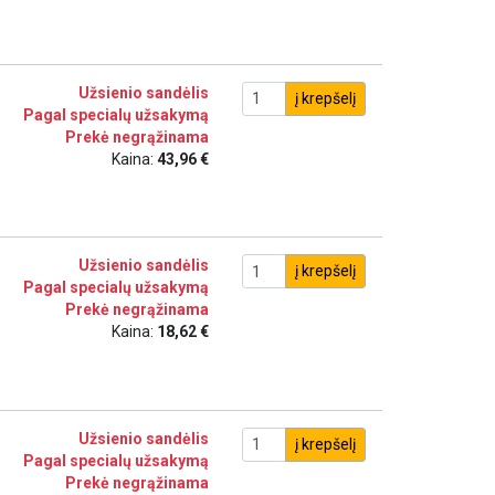
Užsienio sandėlis
į krepšelį
Pagal specialų užsakymą
Prekė negrąžinama
Kaina:
43,96 €
Užsienio sandėlis
į krepšelį
Pagal specialų užsakymą
Prekė negrąžinama
Kaina:
18,62 €
Užsienio sandėlis
į krepšelį
Pagal specialų užsakymą
Prekė negrąžinama