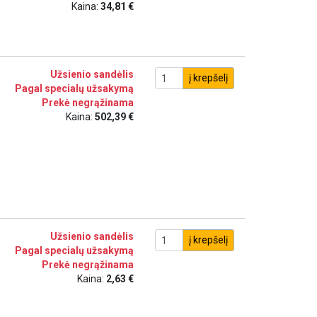
Kaina:
34,81 €
Užsienio sandėlis
į krepšelį
Pagal specialų užsakymą
Prekė negrąžinama
Kaina:
502,39 €
Užsienio sandėlis
į krepšelį
Pagal specialų užsakymą
Prekė negrąžinama
Kaina:
2,63 €