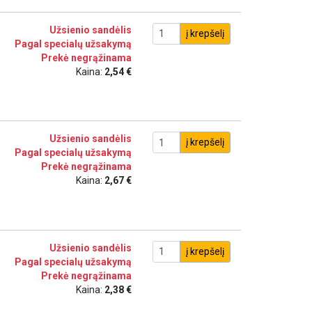
Užsienio sandėlis
į krepšelį
Pagal specialų užsakymą
Prekė negrąžinama
Kaina:
2,54 €
Užsienio sandėlis
į krepšelį
Pagal specialų užsakymą
Prekė negrąžinama
Kaina:
2,67 €
Užsienio sandėlis
į krepšelį
Pagal specialų užsakymą
Prekė negrąžinama
Kaina:
2,38 €