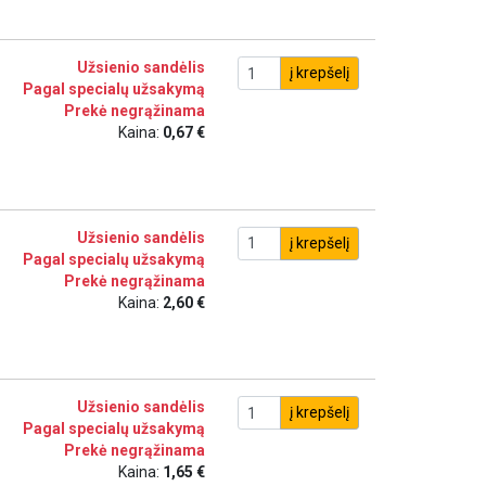
Užsienio sandėlis
į krepšelį
Pagal specialų užsakymą
Prekė negrąžinama
Kaina:
0,67 €
Užsienio sandėlis
į krepšelį
Pagal specialų užsakymą
Prekė negrąžinama
Kaina:
2,60 €
Užsienio sandėlis
į krepšelį
Pagal specialų užsakymą
Prekė negrąžinama
Kaina:
1,65 €