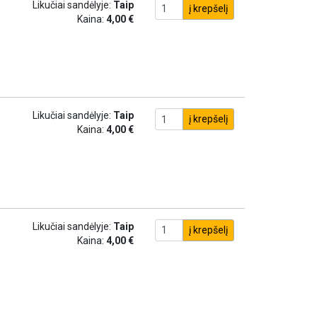
Likučiai sandėlyje:
Taip
į krepšelį
Kaina:
4,00 €
Likučiai sandėlyje:
Taip
į krepšelį
Kaina:
4,00 €
Likučiai sandėlyje:
Taip
į krepšelį
Kaina:
4,00 €