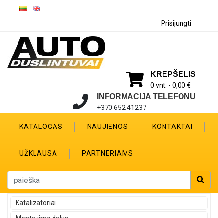
Prisijungti
KREPŠELIS
0 vnt. -
0,00 €
INFORMACIJA TELEFONU
+370 652 41237
KATALOGAS
NAUJIENOS
KONTAKTAI
UŽKLAUSA
PARTNERIAMS
Katalizatoriai