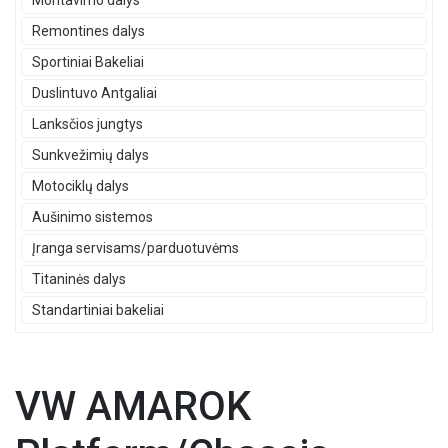
Montavimo dalys
Remontines dalys
Sportiniai Bakeliai
Duslintuvo Antgaliai
Lanksčios jungtys
Sunkvežimių dalys
Motociklų dalys
Aušinimo sistemos
Įranga servisams/parduotuvėms
Titaninės dalys
Standartiniai bakeliai
VW AMAROK