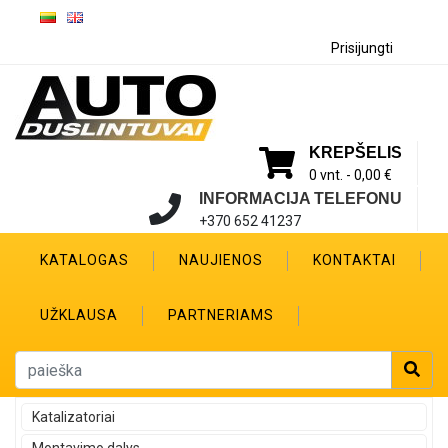
Prisijungti
KREPŠELIS
0 vnt. -
0,00 €
INFORMACIJA TELEFONU
+370 652 41237
KATALOGAS
NAUJIENOS
KONTAKTAI
UŽKLAUSA
PARTNERIAMS
Katalizatoriai