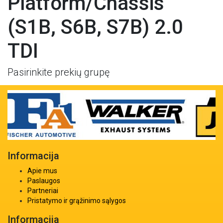
Platform/Chassis
(S1B, S6B, S7B) 2.0
TDI
Pasirinkite prekių grupę
Informacija
Apie mus
Paslaugos
Partneriai
Pristatymo ir grąžinimo sąlygos
Informacija