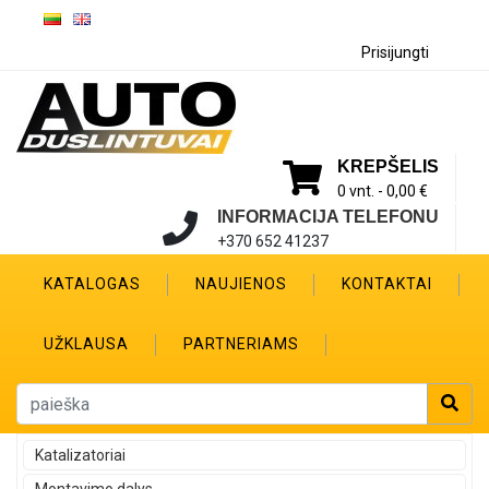
Prisijungti
KREPŠELIS
0 vnt. -
0,00 €
INFORMACIJA TELEFONU
+370 652 41237
KATALOGAS
NAUJIENOS
KONTAKTAI
UŽKLAUSA
PARTNERIAMS
Katalizatoriai