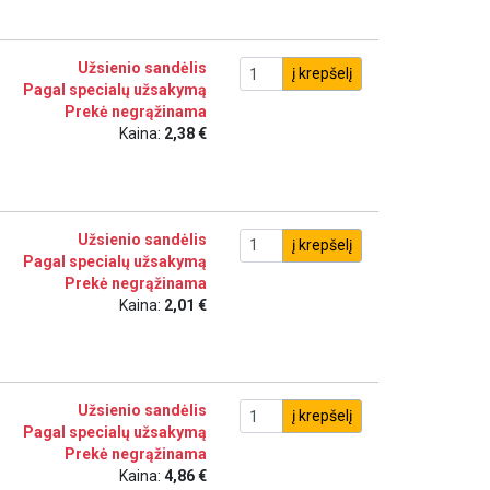
Užsienio sandėlis
į krepšelį
Pagal specialų užsakymą
Prekė negrąžinama
Kaina:
2,38 €
Užsienio sandėlis
į krepšelį
Pagal specialų užsakymą
Prekė negrąžinama
Kaina:
2,01 €
Užsienio sandėlis
į krepšelį
Pagal specialų užsakymą
Prekė negrąžinama
Kaina:
4,86 €