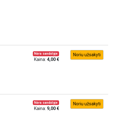
Nėra sandėlyje
Noriu užsakyti
Kaina:
4,00 €
Nėra sandėlyje
Noriu užsakyti
Kaina:
9,00 €