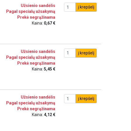
Užsienio sandėlis
į krepšelį
Pagal specialų užsakymą
Prekė negrąžinama
Kaina:
0,67 €
Užsienio sandėlis
į krepšelį
Pagal specialų užsakymą
Prekė negrąžinama
Kaina:
5,45 €
Užsienio sandėlis
į krepšelį
Pagal specialų užsakymą
Prekė negrąžinama
Kaina:
4,12 €