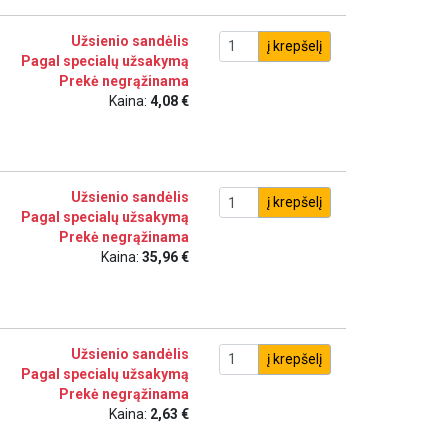
Užsienio sandėlis
į krepšelį
Pagal specialų užsakymą
Prekė negrąžinama
Kaina:
4,08 €
Užsienio sandėlis
į krepšelį
Pagal specialų užsakymą
Prekė negrąžinama
Kaina:
35,96 €
Užsienio sandėlis
į krepšelį
Pagal specialų užsakymą
Prekė negrąžinama
Kaina:
2,63 €