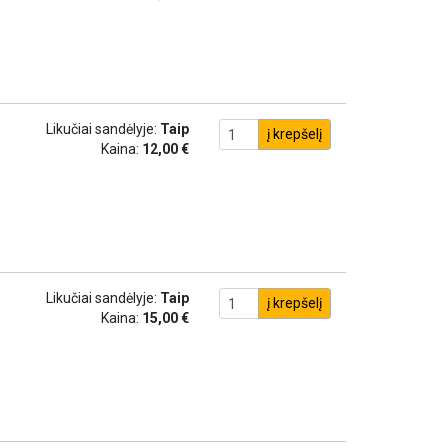
Likučiai sandėlyje:
Taip
į krepšelį
Kaina:
12,00 €
Likučiai sandėlyje:
Taip
į krepšelį
Kaina:
15,00 €