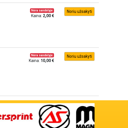
Nėra sandėlyje
Noriu užsakyti
Kaina:
2,00 €
Nėra sandėlyje
Noriu užsakyti
Kaina:
10,00 €