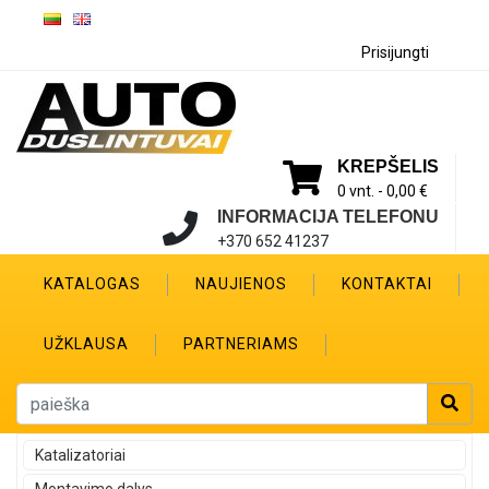
Prisijungti
KREPŠELIS
0 vnt. -
0,00 €
INFORMACIJA TELEFONU
+370 652 41237
KATALOGAS
NAUJIENOS
KONTAKTAI
UŽKLAUSA
PARTNERIAMS
Katalizatoriai