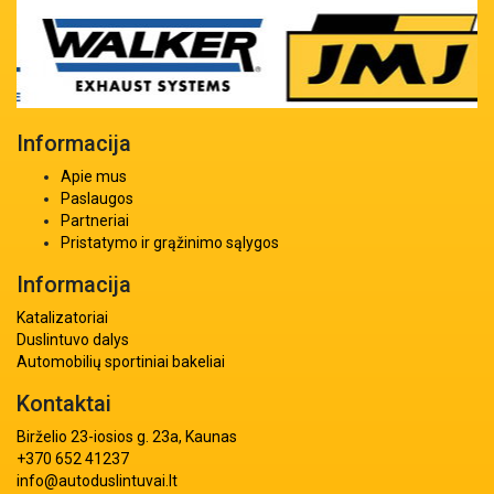
Informacija
Apie mus
Paslaugos
Partneriai
Pristatymo ir grąžinimo sąlygos
Informacija
Katalizatoriai
Duslintuvo dalys
Automobilių sportiniai bakeliai
Kontaktai
Birželio 23-iosios g. 23a, Kaunas
+370 652 41237
info@autoduslintuvai.lt