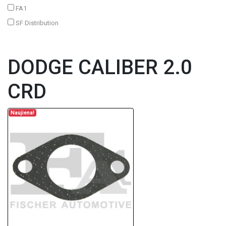
FA1
SF Distribution
DODGE CALIBER 2.0
CRD
Naujiena!