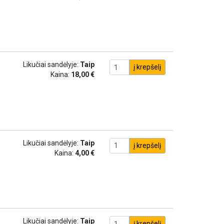
Likučiai sandėlyje:
Taip
į krepšelį
Kaina:
18,00 €
Likučiai sandėlyje:
Taip
į krepšelį
Kaina:
4,00 €
Likučiai sandėlyje:
Taip
į krepšelį