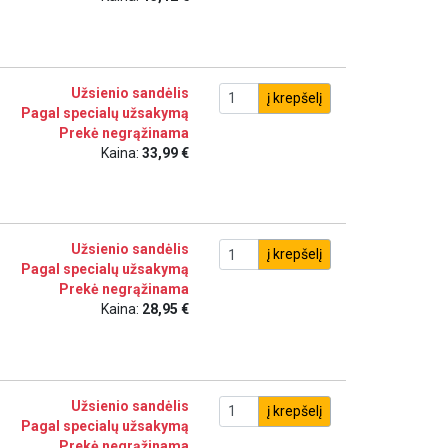
Užsienio sandėlis
į krepšelį
Pagal specialų užsakymą
Prekė negrąžinama
Kaina:
33,99 €
Užsienio sandėlis
į krepšelį
Pagal specialų užsakymą
Prekė negrąžinama
Kaina:
28,95 €
Užsienio sandėlis
į krepšelį
Pagal specialų užsakymą
Prekė negrąžinama