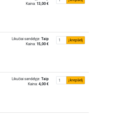
Kaina:
13,00 €
Likučiai sandėlyje:
Taip
į krepšelį
Kaina:
15,00 €
Likučiai sandėlyje:
Taip
į krepšelį
Kaina:
4,00 €