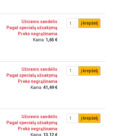
Užsienio sandėlis
į krepšelį
Pagal specialų užsakymą
Prekė negrąžinama
Kaina:
1,65 €
Užsienio sandėlis
į krepšelį
Pagal specialų užsakymą
Prekė negrąžinama
Kaina:
41,49 €
Užsienio sandėlis
į krepšelį
Pagal specialų užsakymą
Prekė negrąžinama
Kaina:
13,12 €