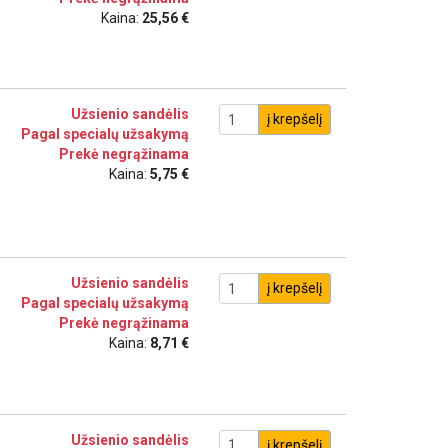
Kaina:
25,56 €
Užsienio sandėlis
į krepšelį
Pagal specialų užsakymą
Prekė negrąžinama
Kaina:
5,75 €
Užsienio sandėlis
į krepšelį
Pagal specialų užsakymą
Prekė negrąžinama
Kaina:
8,71 €
Užsienio sandėlis
į krepšelį