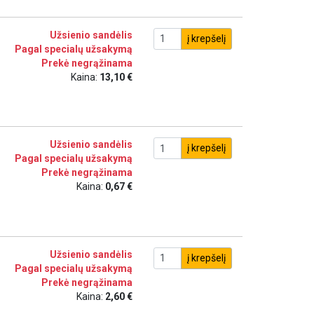
Užsienio sandėlis
į krepšelį
Pagal specialų užsakymą
Prekė negrąžinama
Kaina:
13,10 €
Užsienio sandėlis
į krepšelį
Pagal specialų užsakymą
Prekė negrąžinama
Kaina:
0,67 €
Užsienio sandėlis
į krepšelį
Pagal specialų užsakymą
Prekė negrąžinama
Kaina:
2,60 €