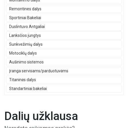
Montavimo dalys
Remontines dalys
Sportiniai Bakeliai
Duslintuvo Antgaliai
Lanksčios jungtys
Sunkvežimių dalys
Motociklų dalys
Aušinimo sistemos
Įranga servisams/parduotuvėms
Titaninės dalys
Standartiniai bakeliai
Dalių užklausa