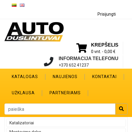
Prisijungti
KREPŠELIS
0 vnt. -
0,00 €
INFORMACIJA TELEFONU
+370 652 41237
KATALOGAS
NAUJIENOS
KONTAKTAI
UŽKLAUSA
PARTNERIAMS
Katalizatoriai