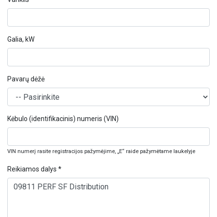
Galia, kW
Pavarų dėžė
Kėbulo (identifikacinis) numeris (VIN)
VIN numerį rasite registracijos pažymėjime, „E“ raide pažymėtame laukelyje
Reikiamos dalys *