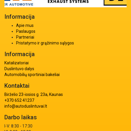
Informacija
Apie mus
Paslaugos
Partneriai
Pristatymo ir grąžinimo sąlygos
Informacija
Katalizatoriai
Duslintuvo dalys
Automobilių sportiniai bakeliai
Kontaktai
Birželio 23-iosios g. 23a, Kaunas
+370 652 41237
info@autoduslintuvai.lt
Darbo laikas
I-V: 8:30 - 17:30