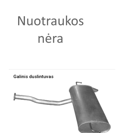
Galinis duslintuvas