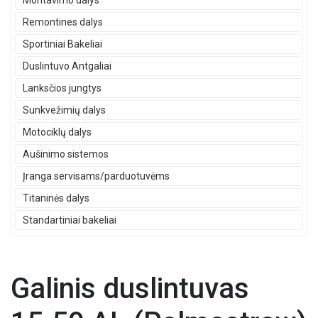
Montavimo dalys
Remontines dalys
Sportiniai Bakeliai
Duslintuvo Antgaliai
Lanksčios jungtys
Sunkvežimių dalys
Motociklų dalys
Aušinimo sistemos
Įranga servisams/parduotuvėms
Titaninės dalys
Standartiniai bakeliai
Galinis duslintuvas