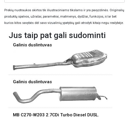
Prekių nuotraukos skirtos tik iliustraciniams tikslams ir yra pavyzdinės. Originalių
produktų spalvos, užrašai, parametrai, matmenys, dydžiai, funkcijos, ir/ar bet
kurios kitos savybės dėl savo vizualinių ypatybių gali atrodyti kitaip negu realybėje.
Jus taip pat gali sudominti
Galinis duslintuvas
Galinis duslintuvas
MB C270-W203 2.7CDi Turbo Diesel DUSL.