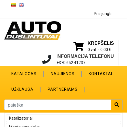
Prisijungti
KREPŠELIS
0 vnt. -
0,00 €
INFORMACIJA TELEFONU
+370 652 41237
KATALOGAS
NAUJIENOS
KONTAKTAI
UŽKLAUSA
PARTNERIAMS
Katalizatoriai