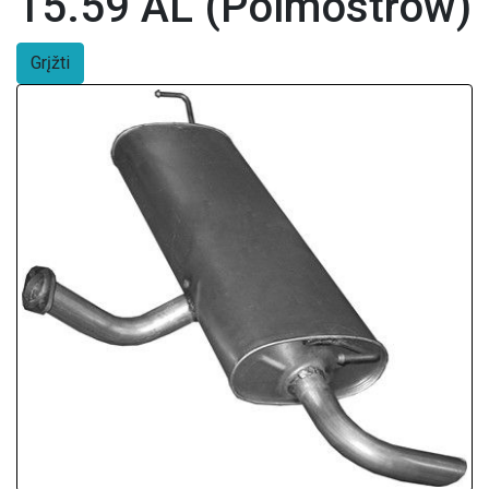
15.59 AL (Polmostrow)
Grįžti