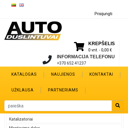
Prisijungti
KREPŠELIS
0 vnt. -
0,00 €
INFORMACIJA TELEFONU
+370 652 41237
KATALOGAS
NAUJIENOS
KONTAKTAI
UŽKLAUSA
PARTNERIAMS
Katalizatoriai