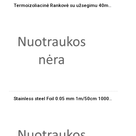
Termoizoliacinė Rankovė su užsegimu 40mm/1m 250C
Stainless steel Foil 0.05 mm 1m/50cm 1000degr