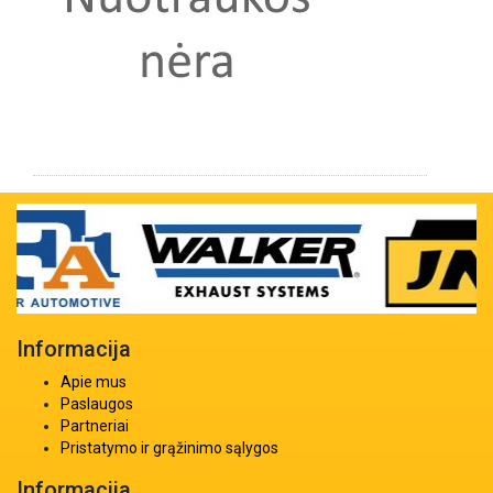
Informacija
Apie mus
Paslaugos
Partneriai
Pristatymo ir grąžinimo sąlygos
Informacija