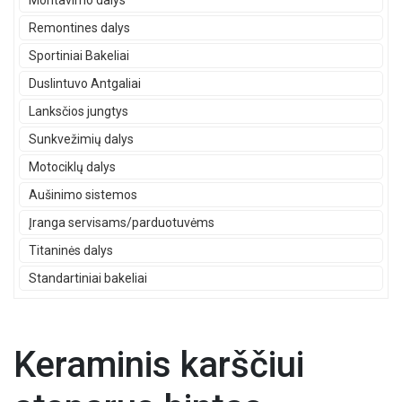
Montavimo dalys
Remontines dalys
Sportiniai Bakeliai
Duslintuvo Antgaliai
Lanksčios jungtys
Sunkvežimių dalys
Motociklų dalys
Aušinimo sistemos
Įranga servisams/parduotuvėms
Titaninės dalys
Standartiniai bakeliai
Keraminis karščiui