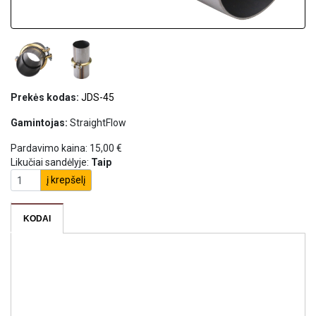
Prekės kodas:
JDS-45
Gamintojas:
StraightFlow
Pardavimo kaina:
15,00 €
Likučiai sandėlyje:
Taip
į krepšelį
KODAI