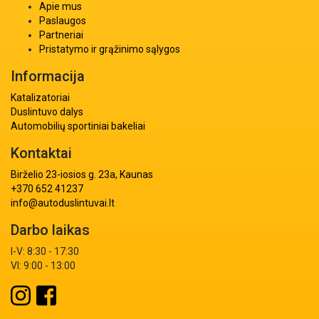
Apie mus
Paslaugos
Partneriai
Pristatymo ir grąžinimo sąlygos
Informacija
Katalizatoriai
Duslintuvo dalys
Automobilių sportiniai bakeliai
Kontaktai
Birželio 23-iosios g. 23a, Kaunas
+370 652 41237
info@autoduslintuvai.lt
Darbo laikas
I-V: 8:30 - 17:30
VI: 9:00 - 13:00