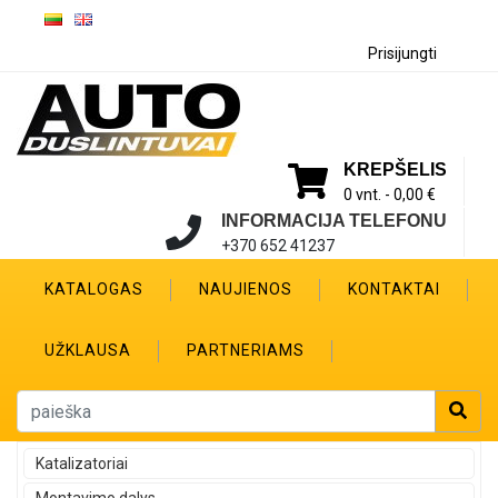
Prisijungti
KREPŠELIS
0 vnt. -
0,00 €
INFORMACIJA TELEFONU
+370 652 41237
KATALOGAS
NAUJIENOS
KONTAKTAI
UŽKLAUSA
PARTNERIAMS
Katalizatoriai