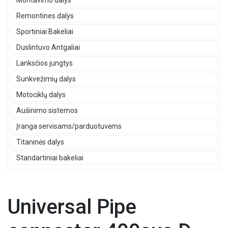
Montavimo dalys
Remontines dalys
Sportiniai Bakeliai
Duslintuvo Antgaliai
Lanksčios jungtys
Sunkvežimių dalys
Motociklų dalys
Aušinimo sistemos
Įranga servisams/parduotuvėms
Titaninės dalys
Standartiniai bakeliai
Universal Pipe