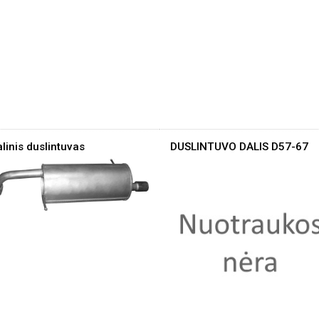
linis duslintuvas
DUSLINTUVO DALIS D57-67