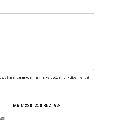
os, užrašai, parametrai, matmenys, dydžiai, funkcijos, ir/ar bet
MB C 220, 250 REZ. 93-