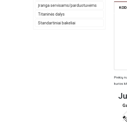
Įranga servisams/parduotuvėms
KOD
Titaninės dalys
Standartiniai bakeliai
Prekių nu
kurios ki
Ju
Ga