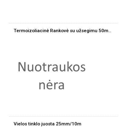
Termoizoliacinė Rankovė su užsegimu 50mm/1m 250C
Vielos tinklo juosta 25mm/10m