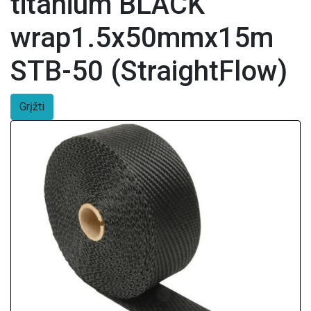
titanium BLACK
wrap1.5x50mmx15m
STB-50 (StraightFlow)
Grįžti