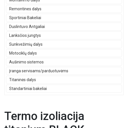
Montavimo dalys
Remontines dalys
Sportiniai Bakeliai
Duslintuvo Antgaliai
Lanksčios jungtys
Sunkvežimių dalys
Motociklų dalys
Aušinimo sistemos
Įranga servisams/parduotuvėms
Titaninės dalys
Standartiniai bakeliai
Termo izoliacija