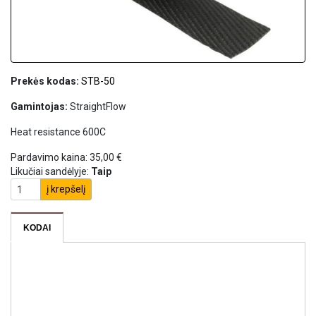
Prekės kodas:
STB-50
Gamintojas:
StraightFlow
Heat resistance 600C
Pardavimo kaina:
35,00 €
Likučiai sandėlyje:
Taip
į krepšelį
KODAI