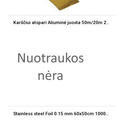
Karščiui atspari Aliuminė juosta 50m/20m 260C
Stainless steel Foil 0.15 mm 60x50cm 1000degr