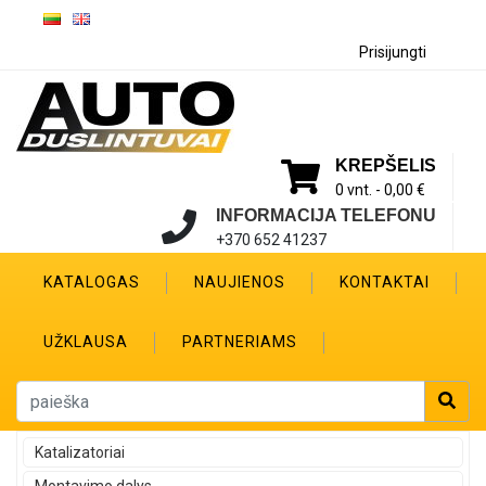
Prisijungti
KREPŠELIS
0 vnt. -
0,00 €
INFORMACIJA TELEFONU
+370 652 41237
KATALOGAS
NAUJIENOS
KONTAKTAI
UŽKLAUSA
PARTNERIAMS
Katalizatoriai