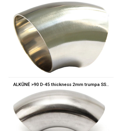
ALKŪNĖ >90 D-45 thickness 2mm trumpa SS304