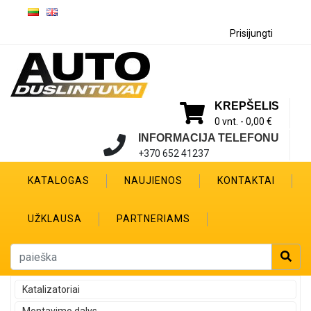
Prisijungti
KREPŠELIS
0 vnt. -
0,00 €
INFORMACIJA TELEFONU
+370 652 41237
KATALOGAS
NAUJIENOS
KONTAKTAI
UŽKLAUSA
PARTNERIAMS
Katalizatoriai