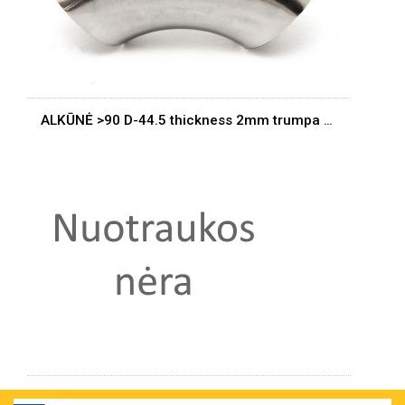
ALKŪNĖ >90 D-44.5 thickness 2mm trumpa SS304