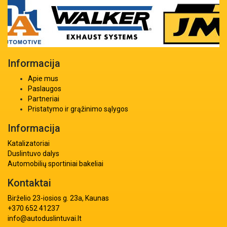
Informacija
Apie mus
Paslaugos
Partneriai
Pristatymo ir grąžinimo sąlygos
Informacija
Katalizatoriai
Duslintuvo dalys
Automobilių sportiniai bakeliai
Kontaktai
Birželio 23-iosios g. 23a, Kaunas
+370 652 41237
info@autoduslintuvai.lt