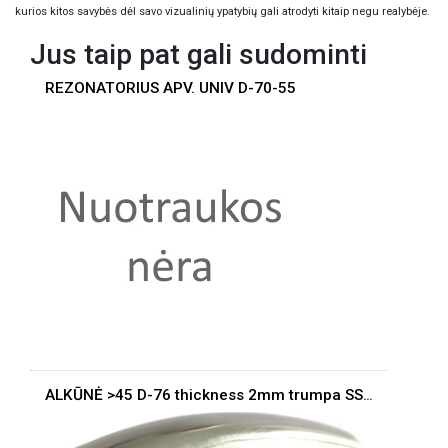
kurios kitos savybės dėl savo vizualinių ypatybių gali atrodyti kitaip negu realybėje.
Jus taip pat gali sudominti
REZONATORIUS APV. UNIV D-70-55
ALKŪNĖ >45 D-76 thickness 2mm trumpa SS304