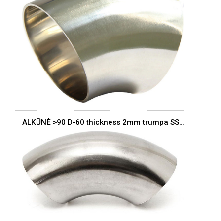
ALKŪNĖ >90 D-60 thickness 2mm trumpa SS304