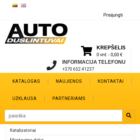
Prisijungti
KREPŠELIS
0 vnt. -
0,00 €
INFORMACIJA TELEFONU
+370 652 41237
KATALOGAS
NAUJIENOS
KONTAKTAI
UŽKLAUSA
PARTNERIAMS
Katalizatoriai