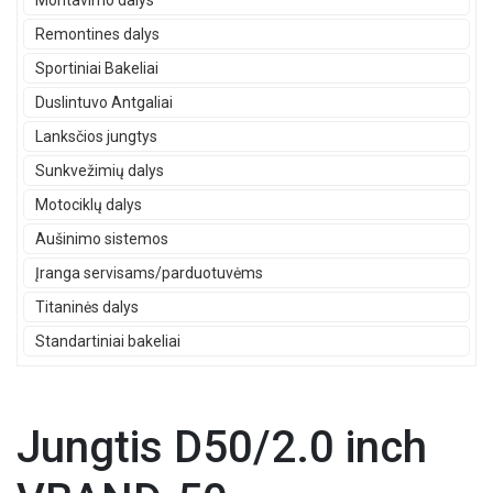
Montavimo dalys
Remontines dalys
Sportiniai Bakeliai
Duslintuvo Antgaliai
Lanksčios jungtys
Sunkvežimių dalys
Motociklų dalys
Aušinimo sistemos
Įranga servisams/parduotuvėms
Titaninės dalys
Standartiniai bakeliai
Jungtis D50/2.0 inch