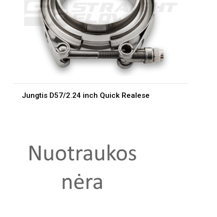
Jungtis D57/2.24 inch Quick Realese