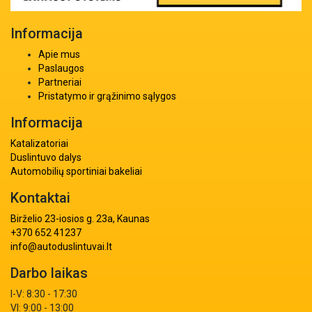
Informacija
Apie mus
Paslaugos
Partneriai
Pristatymo ir grąžinimo sąlygos
Informacija
Katalizatoriai
Duslintuvo dalys
Automobilių sportiniai bakeliai
Kontaktai
Birželio 23-iosios g. 23a, Kaunas
+370 652 41237
info@autoduslintuvai.lt
Darbo laikas
I-V: 8:30 - 17:30
VI: 9:00 - 13:00