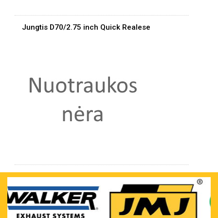
Jungtis D70/2.75 inch Quick Realese