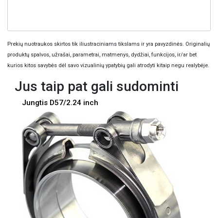
Prekių nuotraukos skirtos tik iliustraciniams tikslams ir yra pavyzdinės. Originalių
produktų spalvos, užrašai, parametrai, matmenys, dydžiai, funkcijos, ir/ar bet
kurios kitos savybės dėl savo vizualinių ypatybių gali atrodyti kitaip negu realybėje.
Jus taip pat gali sudominti
Jungtis D57/2.24 inch