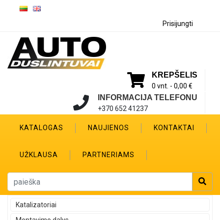
Prisijungti
KREPŠELIS
0 vnt. -
0,00 €
INFORMACIJA TELEFONU
+370 652 41237
KATALOGAS
NAUJIENOS
KONTAKTAI
UŽKLAUSA
PARTNERIAMS
Katalizatoriai