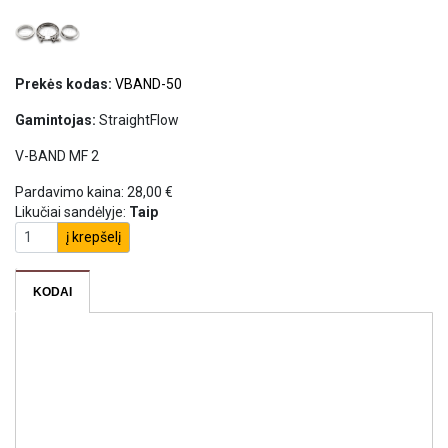
Prekės kodas:
VBAND-50
Gamintojas:
StraightFlow
V-BAND MF 2
Pardavimo kaina:
28,00 €
Likučiai sandėlyje:
Taip
į krepšelį
KODAI