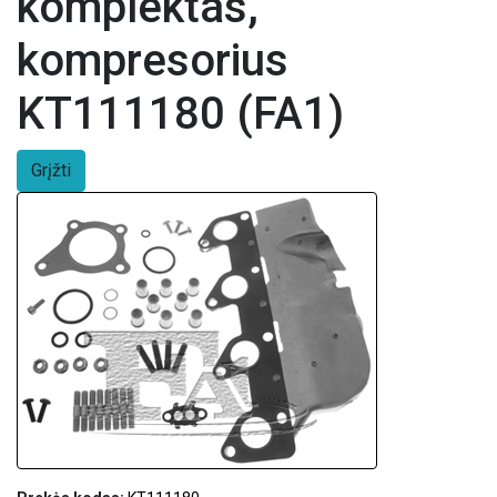
komplektas,
kompresorius
KT111180 (FA1)
Grįžti