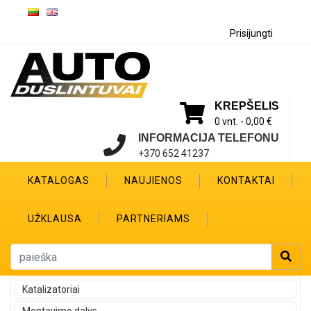
Prisijungti
KREPŠELIS
0 vnt. -
0,00 €
INFORMACIJA TELEFONU
+370 652 41237
KATALOGAS
NAUJIENOS
KONTAKTAI
UŽKLAUSA
PARTNERIAMS
Katalizatoriai