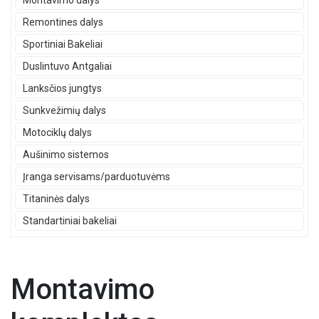
Montavimo dalys
Remontines dalys
Sportiniai Bakeliai
Duslintuvo Antgaliai
Lanksčios jungtys
Sunkvežimių dalys
Motociklų dalys
Aušinimo sistemos
Įranga servisams/parduotuvėms
Titaninės dalys
Standartiniai bakeliai
Montavimo