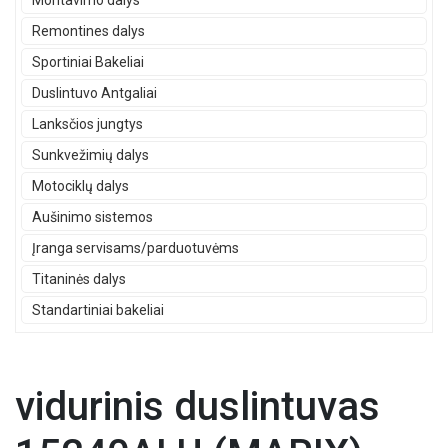
Montavimo dalys
Remontines dalys
Sportiniai Bakeliai
Duslintuvo Antgaliai
Lanksčios jungtys
Sunkvežimių dalys
Motociklų dalys
Aušinimo sistemos
Įranga servisams/parduotuvėms
Titaninės dalys
Standartiniai bakeliai
vidurinis duslintuvas