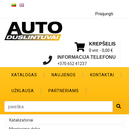
Prisijungti
KREPŠELIS
0 vnt. -
0,00 €
INFORMACIJA TELEFONU
+370 652 41237
KATALOGAS
NAUJIENOS
KONTAKTAI
UŽKLAUSA
PARTNERIAMS
Katalizatoriai