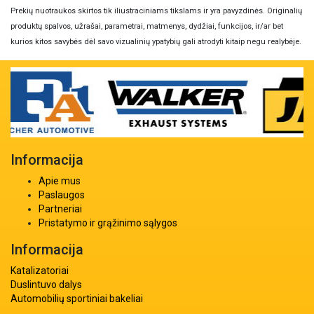
Prekių nuotraukos skirtos tik iliustraciniams tikslams ir yra pavyzdinės. Originalių
produktų spalvos, užrašai, parametrai, matmenys, dydžiai, funkcijos, ir/ar bet
kurios kitos savybės dėl savo vizualinių ypatybių gali atrodyti kitaip negu realybėje.
Informacija
Apie mus
Paslaugos
Partneriai
Pristatymo ir grąžinimo sąlygos
Informacija
Katalizatoriai
Duslintuvo dalys
Automobilių sportiniai bakeliai