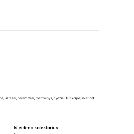
os, užrašai, parametrai, matmenys, dydžiai, funkcijos, ir/ar bet
Išleidimo kolektorius