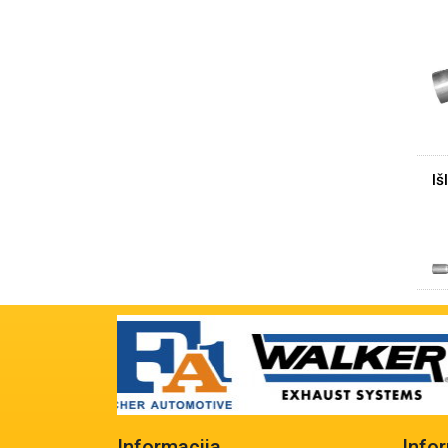
Iš
Informacija
Info