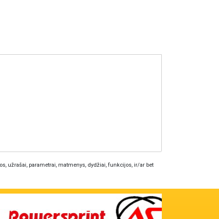
os, užrašai, parametrai, matmenys, dydžiai, funkcijos, ir/ar bet