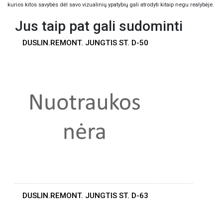
kurios kitos savybės dėl savo vizualinių ypatybių gali atrodyti kitaip negu realybėje.
Jus taip pat gali sudominti
DUSLIN.REMONT. JUNGTIS ST. D-50
DUSLIN.REMONT. JUNGTIS ST. D-63