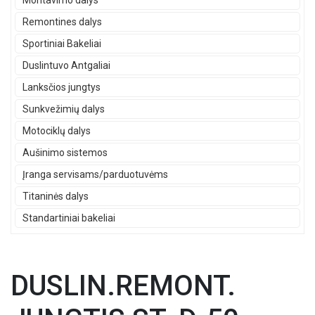
Montavimo dalys
Remontines dalys
Sportiniai Bakeliai
Duslintuvo Antgaliai
Lanksčios jungtys
Sunkvežimių dalys
Motociklų dalys
Aušinimo sistemos
Įranga servisams/parduotuvėms
Titaninės dalys
Standartiniai bakeliai
DUSLIN.REMONT.