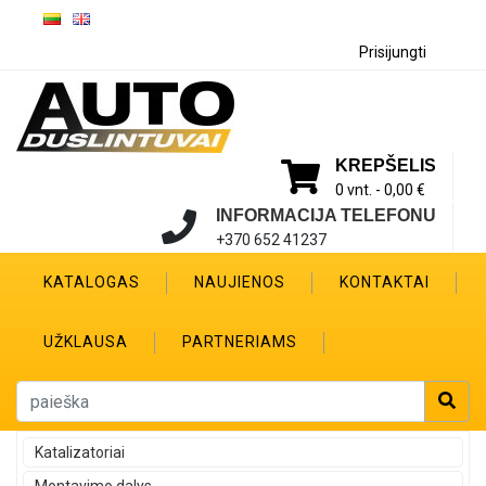
Prisijungti
KREPŠELIS
0 vnt. -
0,00 €
INFORMACIJA TELEFONU
+370 652 41237
KATALOGAS
NAUJIENOS
KONTAKTAI
UŽKLAUSA
PARTNERIAMS
Katalizatoriai