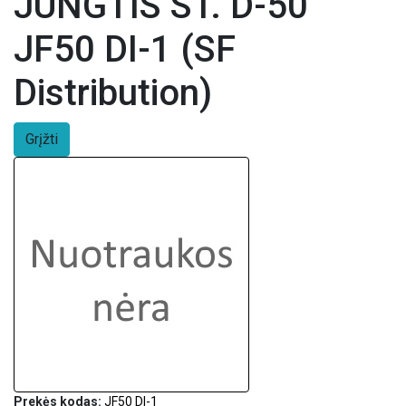
JUNGTIS ST. D-50
JF50 DI-1 (SF
Distribution)
Grįžti
Prekės kodas:
JF50 DI-1