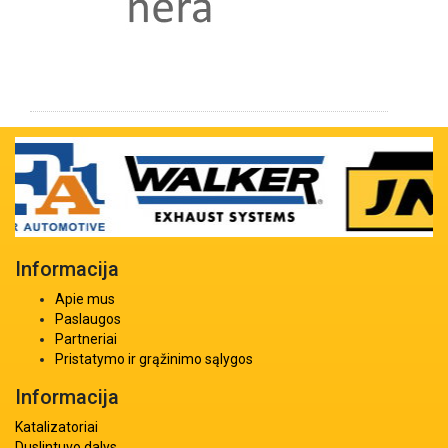
Informacija
Apie mus
Paslaugos
Partneriai
Pristatymo ir grąžinimo sąlygos
Informacija
Katalizatoriai
Duslintuvo dalys