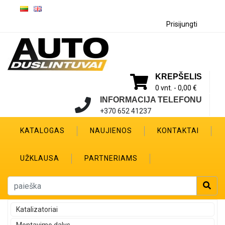
Prisijungti
KREPŠELIS
0 vnt. -
0,00 €
INFORMACIJA TELEFONU
+370 652 41237
KATALOGAS
NAUJIENOS
KONTAKTAI
UŽKLAUSA
PARTNERIAMS
Katalizatoriai