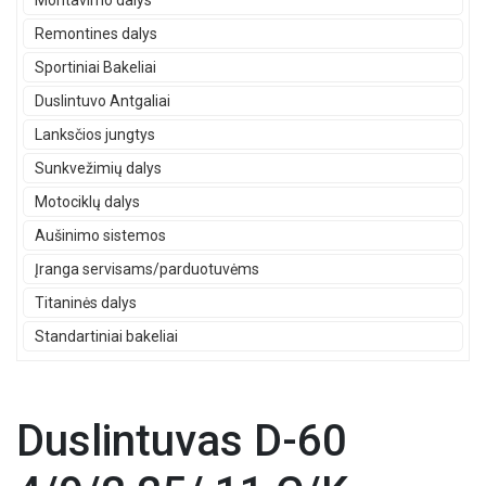
Montavimo dalys
Remontines dalys
Sportiniai Bakeliai
Duslintuvo Antgaliai
Lanksčios jungtys
Sunkvežimių dalys
Motociklų dalys
Aušinimo sistemos
Įranga servisams/parduotuvėms
Titaninės dalys
Standartiniai bakeliai
Duslintuvas D-60