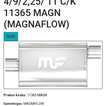
4/9/2,25/ 11 C/K
11365 MAGN
(MAGNAFLOW)
Grįžti
Prekės kodas:
11365 MAGN
Gamintojas:
MAGNAFLOW