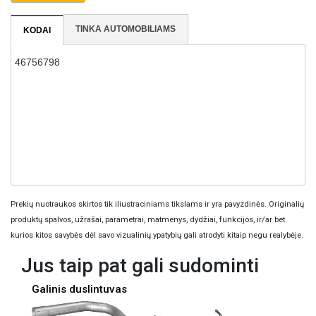
TINKA AUTOMOBILIAMS
KODAI
46756798
Prekių nuotraukos skirtos tik iliustraciniams tikslams ir yra pavyzdinės. Originalių
produktų spalvos, užrašai, parametrai, matmenys, dydžiai, funkcijos, ir/ar bet
kurios kitos savybės dėl savo vizualinių ypatybių gali atrodyti kitaip negu realybėje.
Jus taip pat gali sudominti
Galinis duslintuvas