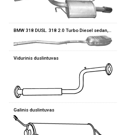
BMW 318 DUSL. 318 2.0 Turbo Diesel sedan,combi 01-
Vidurinis duslintuvas
Galinis duslintuvas