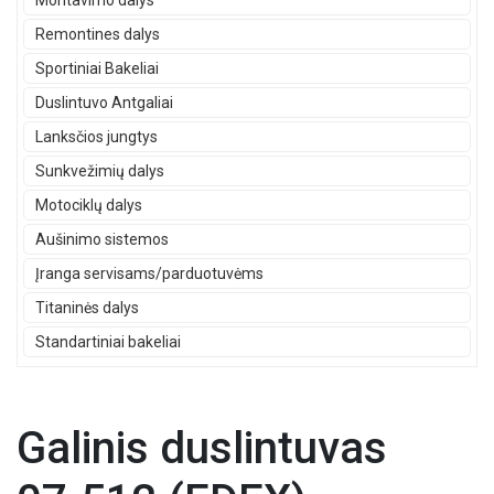
Montavimo dalys
Remontines dalys
Sportiniai Bakeliai
Duslintuvo Antgaliai
Lanksčios jungtys
Sunkvežimių dalys
Motociklų dalys
Aušinimo sistemos
Įranga servisams/parduotuvėms
Titaninės dalys
Standartiniai bakeliai
Galinis duslintuvas