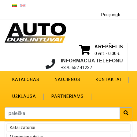
Prisijungti
KREPŠELIS
0 vnt. -
0,00 €
INFORMACIJA TELEFONU
+370 652 41237
KATALOGAS
NAUJIENOS
KONTAKTAI
UŽKLAUSA
PARTNERIAMS
Katalizatoriai