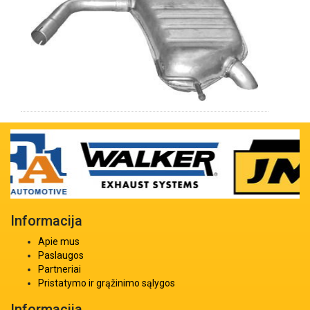
Informacija
Apie mus
Paslaugos
Partneriai
Pristatymo ir grąžinimo sąlygos
Informacija