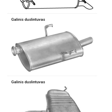
Galinis duslintuvas
Galinis duslintuvas