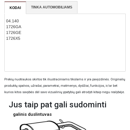
TINKA AUTOMOBILIAMS
KODAI
04.140
1726GA
1726GE
1726X5
Prekių nuotraukos skirtos tik iliustraciniams tikslams ir yra pavyzdinės. Originalių
produktų spalvos, užrašai, parametrai, matmenys, dydžiai, funkcijos, ir/ar bet
kurios kitos savybės dėl savo vizualinių ypatybių gali atrodyti kitaip negu realybėje.
Jus taip pat gali sudominti
galinis duslintuvas