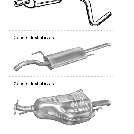
Galinis duslintuvas
Galinis duslintuvas