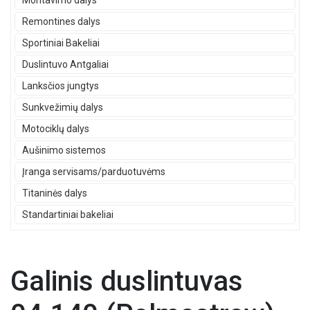
Montavimo dalys
Remontines dalys
Sportiniai Bakeliai
Duslintuvo Antgaliai
Lanksčios jungtys
Sunkvežimių dalys
Motociklų dalys
Aušinimo sistemos
Įranga servisams/parduotuvėms
Titaninės dalys
Standartiniai bakeliai
Galinis duslintuvas