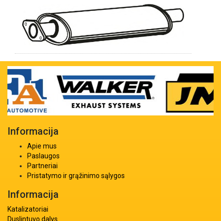
Informacija
Apie mus
Paslaugos
Partneriai
Pristatymo ir grąžinimo sąlygos
Informacija
Katalizatoriai
Duslintuvo dalys