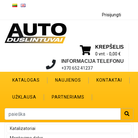
Prisijungti
KREPŠELIS
0 vnt. -
0,00 €
INFORMACIJA TELEFONU
+370 652 41237
KATALOGAS
NAUJIENOS
KONTAKTAI
UŽKLAUSA
PARTNERIAMS
Katalizatoriai