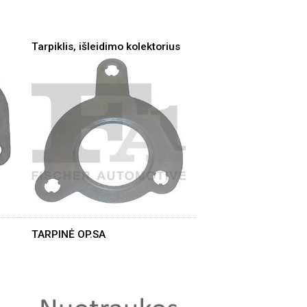
Tarpiklis, išleidimo kolektorius
TARPINĖ OP.SA