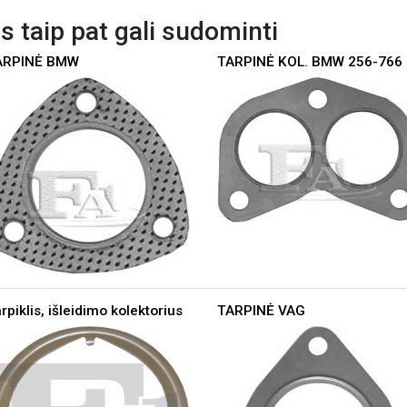
s taip pat gali sudominti
ARPINĖ BMW
TARPINĖ KOL. BMW 256-766
rpiklis, išleidimo kolektorius
TARPINĖ VAG