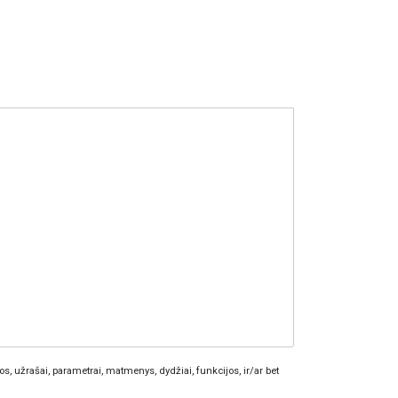
os, užrašai, parametrai, matmenys, dydžiai, funkcijos, ir/ar bet