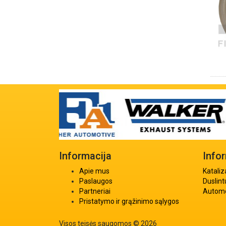
Informacija
Info
Apie mus
Kataliz
Paslaugos
Duslint
Partneriai
Automob
Pristatymo ir grąžinimo sąlygos
Visos teisės saugomos © 2026